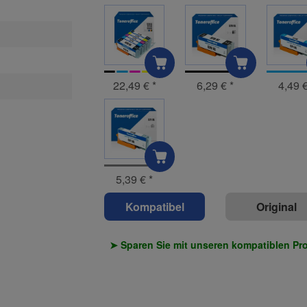
22,49 €
*
6,29 €
*
4,49 
5,39 €
*
Kompatibel
Original
➤ Sparen Sie mit unseren kompatiblen Pr