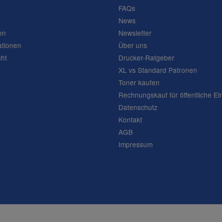
FAQs
News
en
Newsletter
ationen
Über uns
cht
Drucker-Ratgeber
XL vs Standard Patronen
Toner kaufen
Rechnungskauf für öffentliche Ei
Datenschutz
Kontakt
AGB
Impressum
Frage abschicken