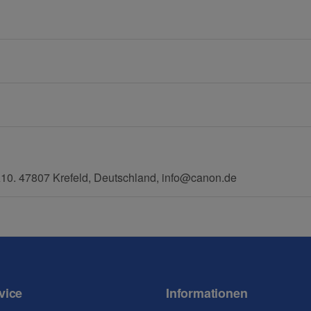
E-Mail
Mobiltelefon
0. 47807 Krefeld, Deutschland, info@canon.de
vice
Informationen