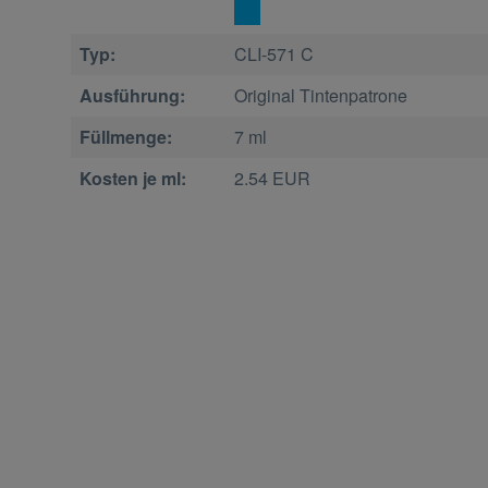
Typ:
CLI-571 C
Ausführung:
Original Tintenpatrone
Füllmenge:
7 ml
Kosten je ml:
2.54 EUR