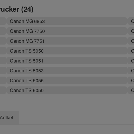
rucker (24)
Canon MG 6853
C
Canon MG 7750
C
Canon MG 7751
C
Canon TS 5050
C
Canon TS 5051
C
Canon TS 5053
C
Canon TS 5055
C
Canon TS 6050
C
Artikel