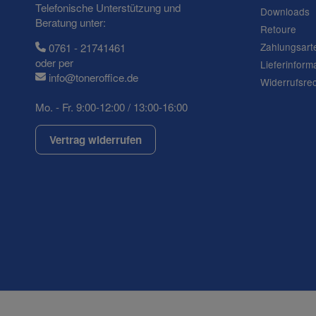
Telefonische Unterstützung und
Downloads
Ihre Frage
Beratung unter:
Retoure
Zahlungsart
0761 - 21741461
oder per
Lieferinform
info@toneroffice.de
Widerrufsre
Mo. - Fr. 9:00-12:00 / 13:00-16:00
Vertrag widerrufen
(* = Pflichtfelder)
Datenschutzerklärung