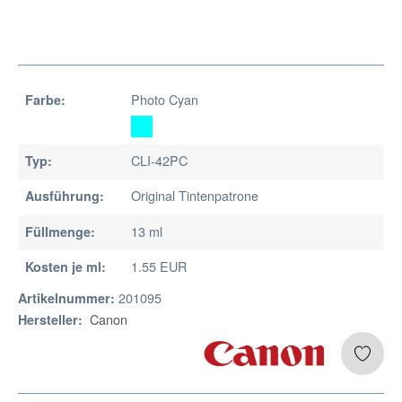
Photo Cyan
Farbe:
CLI-42PC
Typ:
Original Tintenpatrone
Ausführung:
13 ml
Füllmenge:
1.55 EUR
Kosten je ml:
201095
Artikelnummer:
Canon
Hersteller: