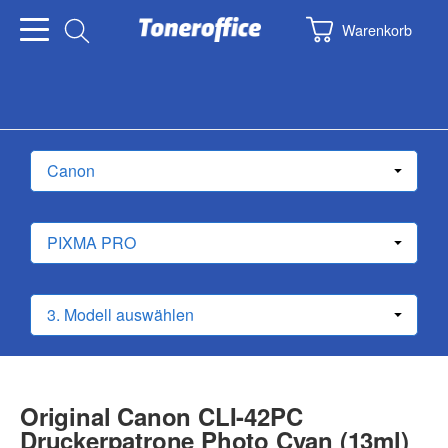
Warenkorb
Original Canon CLI-42PC
Druckerpatrone Photo Cyan (13ml)