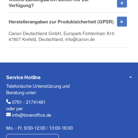
Firma
Verfügung?
Herstellerangaben zur Produktsicherheit (GPSR)
Canon Deutschland GmbH, Europark Fichtenhain A10.
E-Mail
47807 Krefeld, Deutschland, info@canon.de
Telefon
Service Hotline
Telefonische Unterstützung und
Beratung unter:
0761 - 21741461
Mobiltelefon
oder per
info@toneroffice.de
Mo. - Fr. 9:00-12:00 / 13:00-16:00