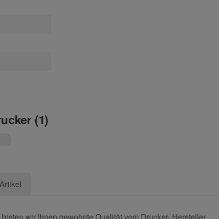
rucker (1)
Artikel
bieten wir Ihnen gewohnte Qualität vom Drucker- Hersteller.