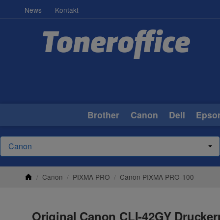
News
Kontakt
Brother
Canon
Dell
Epso
/
Canon
/
PIXMA PRO
/
Canon PIXMA PRO-100
Original Canon CLI-42GY Drucker