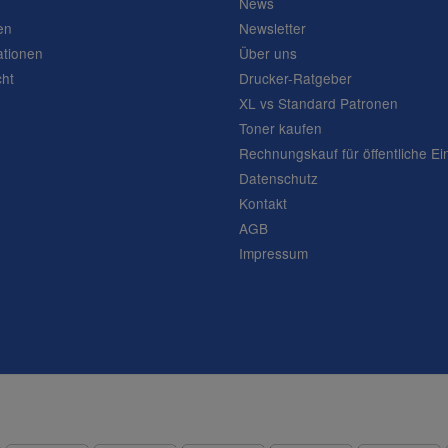
News
en
Newsletter
ationen
Über uns
cht
Drucker-Ratgeber
XL vs Standard Patronen
Toner kaufen
Rechnungskauf für öffentliche Ei
Datenschutz
Kontakt
AGB
Impressum
Frage abschicken