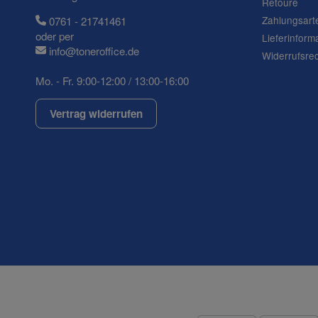
Retoure
Zahlungsart
0761 - 21741461
oder per
Lieferinform
info@toneroffice.de
Widerrufsre
Mo. - Fr. 9:00-12:00 / 13:00-16:00
Vertrag widerrufen
(* = Pflichtfelder)
Datenschutzerklärung