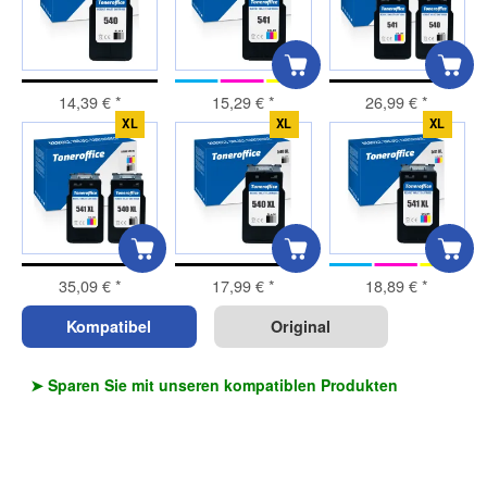
14,39 €
*
15,29 €
*
26,99 €
*
XL
XL
XL
35,09 €
*
17,99 €
*
18,89 €
*
Kompatibel
Original
➤ Sparen Sie mit unseren kompatiblen Produkten