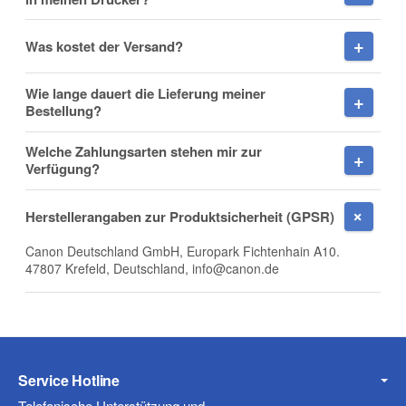
Was kostet der Versand?
Nachname
Wie lange dauert die Lieferung meiner
Bestellung?
Welche Zahlungsarten stehen mir zur
Firma
Verfügung?
Herstellerangaben zur Produktsicherheit (GPSR)
Canon Deutschland GmbH, Europark Fichtenhain A10.
E-Mail
47807 Krefeld, Deutschland, info@canon.de
Telefon
Service Hotline
Telefonische Unterstützung und