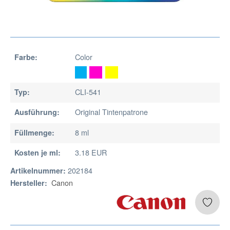
Color
Farbe:
CLI-541
Typ:
Original Tintenpatrone
Ausführung:
8 ml
Füllmenge:
3.18 EUR
Kosten je ml:
202184
Artikelnummer:
Canon
Hersteller: