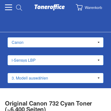
Warenkorb
Original Canon 732 Cyan Toner
(~6.400 Seiten)