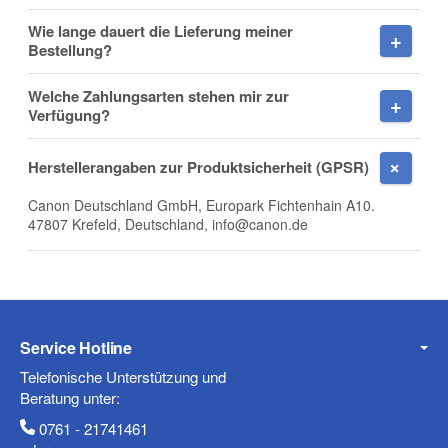
Wie lange dauert die Lieferung meiner
Firma
Bestellung?
Welche Zahlungsarten stehen mir zur
Verfügung?
E-Mail
Herstellerangaben zur Produktsicherheit (GPSR)
Canon Deutschland GmbH, Europark Fichtenhain A10.
47807 Krefeld, Deutschland, info@canon.de
Telefon
Service Hotline
Mobiltelefon
Telefonische Unterstützung und
Beratung unter:
0761 - 21741461