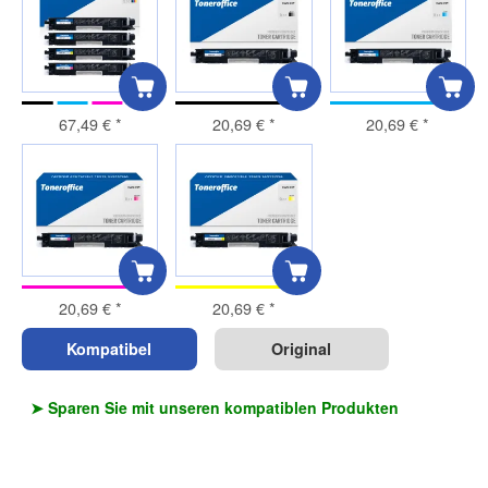
67,49 €
*
20,69 €
*
20,69 €
*
20,69 €
*
20,69 €
*
Kompatibel
Original
➤ Sparen Sie mit unseren kompatiblen Produkten