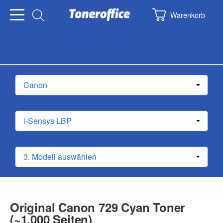
Warenkorb
Original Canon 729 Cyan Toner
(~1.000 Seiten)