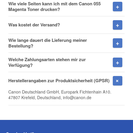
Wie viele Seiten kann ich mit dem Canon 055
Magenta Toner drucken?
Nachname
Was kostet der Versand?
Wie lange dauert die Lieferung meiner
Firma
Bestellung?
Welche Zahlungsarten stehen mir zur
Verfügung?
E-Mail
Herstellerangaben zur Produktsicherheit (GPSR)
Canon Deutschland GmbH, Europark Fichtenhain A10.
47807 Krefeld, Deutschland, info@canon.de
Telefon