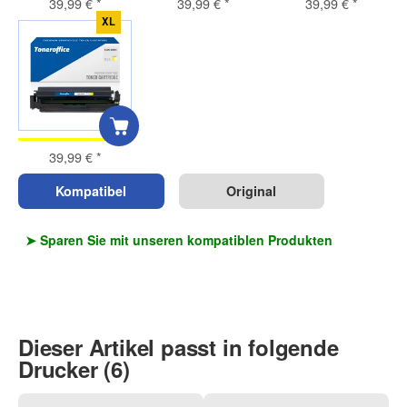
39,99 €
*
39,99 €
*
39,99 €
*
XL
39,99 €
*
Kompatibel
Original
➤ Sparen Sie mit unseren kompatiblen Produkten
Dieser Artikel passt in folgende
Drucker (6)