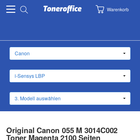
Warenkorb
Original Canon 055 M 3014C002
Toner Magenta 2100 Seiten