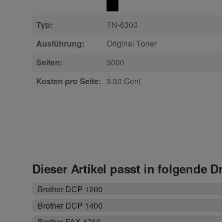
Typ:
TN-6300
Ausführung:
Original Toner
Seiten:
3000
Kosten pro Seite:
3.30 Cent
Dieser Artikel passt in folgende D
Brother DCP 1200
Brother DCP 1400
Brother FAX 4750