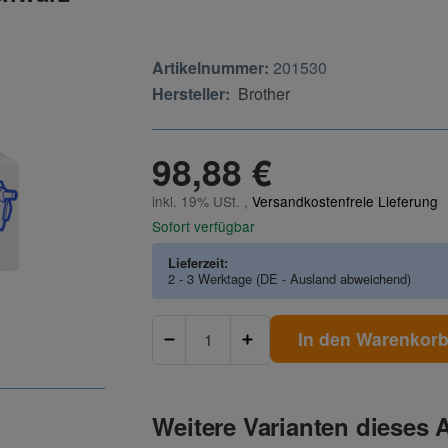
Artikelnummer:
201530
Hersteller:
Brother
98,88 €
inkl. 19% USt. ,
Versandkostenfreie Lieferung
Sofort verfügbar
Lieferzeit:
2 - 3 Werktage
(DE - Ausland abweichend)
In den Warenkor
Weitere Varianten dieses A