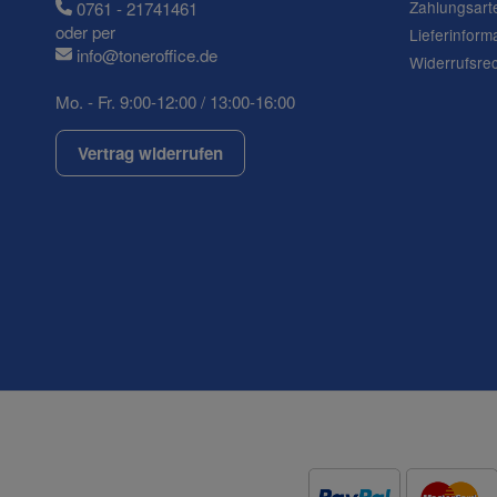
Zahlungsart
0761 - 21741461
oder per
Lieferinform
info@toneroffice.de
Widerrufsre
Mo. - Fr. 9:00-12:00 / 13:00-16:00
Vertrag widerrufen
(* = Pflichtfelder)
Datenschutzerklärung