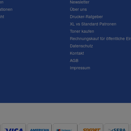
en
Newsletter
ationen
Über uns
cht
Drucker-Ratgeber
XL vs Standard Patronen
Toner kaufen
Rechnungskauf für öffentliche Ei
Datenschutz
Kontakt
AGB
Impressum
Frage abschicken