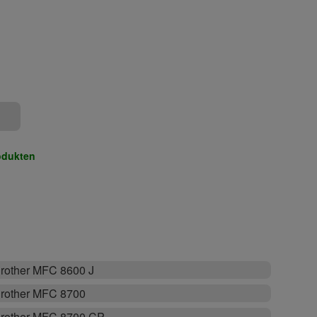
odukten
rother MFC 8600 J
rother MFC 8700
rother MFC 8700 CP