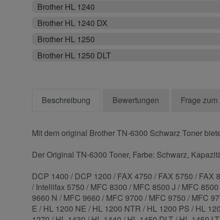
Brother HL 1240
Brother HL 1240 DX
Brother HL 1250
Brother HL 1250 DLT
Beschreibung
Bewertungen
Frage zum 
Mit dem original Brother TN-6300 Schwarz Toner biete
Der Original TN-6300 Toner, Farbe: Schwarz, Kapazität
DCP 1400 / DCP 1200 / FAX 4750 / FAX 5750 / FAX 8350 P
/ Intellifax 5750 / MFC 8300 / MFC 8500 J / MFC 8
9660 N / MFC 9660 / MFC 9700 / MFC 9750 / MFC 97
E / HL 1200 NE / HL 1200 NTR / HL 1200 PS / HL 1200
1270 / HL 1430 / HL 1440 / HL 1450 DLT / HL 1450 LT