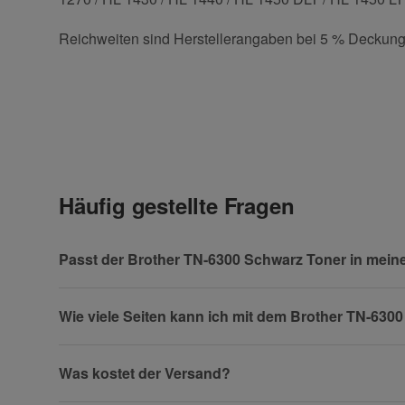
Reichweiten sind Herstellerangaben bei 5 % Deckung
Kontaktdaten
Geben Sie die erste Bewertung für diesen Artikel ab 
Anrede
Häufig gestellte Fragen
Vorname
Passt der Brother TN-6300 Schwarz Toner in mein
Wie viele Seiten kann ich mit dem Brother TN-63
Firma
Was kostet der Versand?