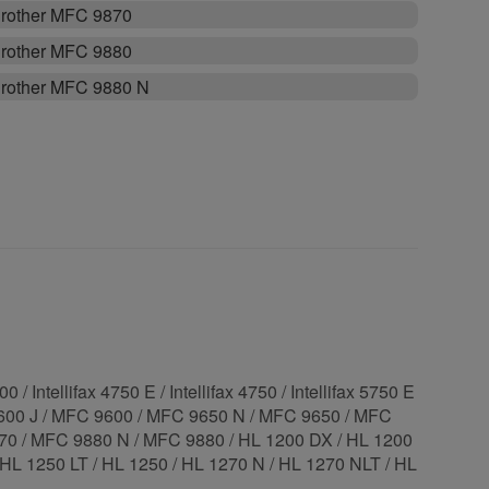
rother MFC 9870
rother MFC 9880
rother MFC 9880 N
ntellifax 4750 E / Intellifax 4750 / Intellifax 5750 E
9600 J / MFC 9600 / MFC 9650 N / MFC 9650 / MFC
70 / MFC 9880 N / MFC 9880 / HL 1200 DX / HL 1200
 HL 1250 LT / HL 1250 / HL 1270 N / HL 1270 NLT / HL