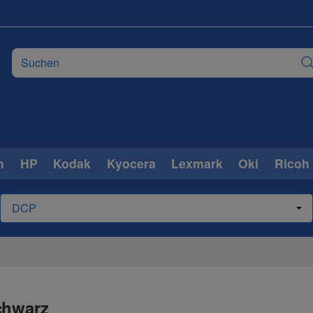
n
HP
Kodak
Kyocera
Lexmark
Oki
Ricoh
chwarz