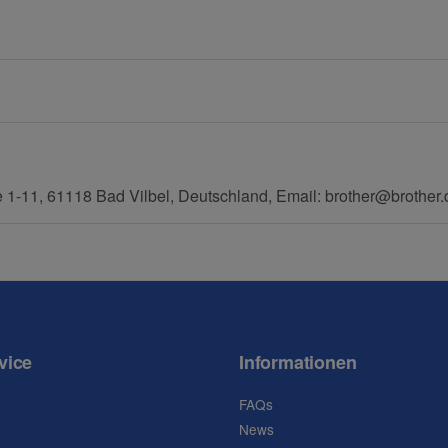
Mobiltelefon
 1-11, 61118 Bad Vilbel, Deutschland, Email: brother@brother.
vice
Informationen
FAQs
News