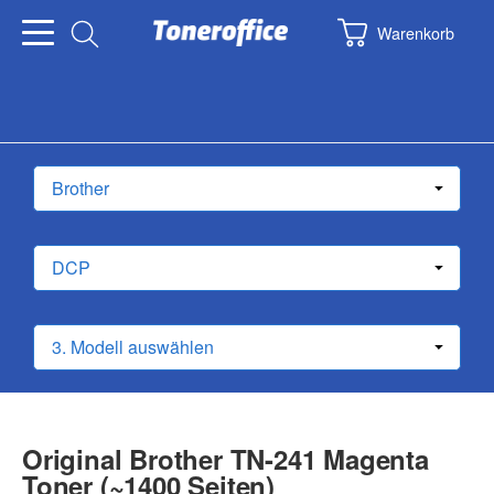
Warenkorb
Original Brother TN-241 Magenta
Toner (~1400 Seiten)