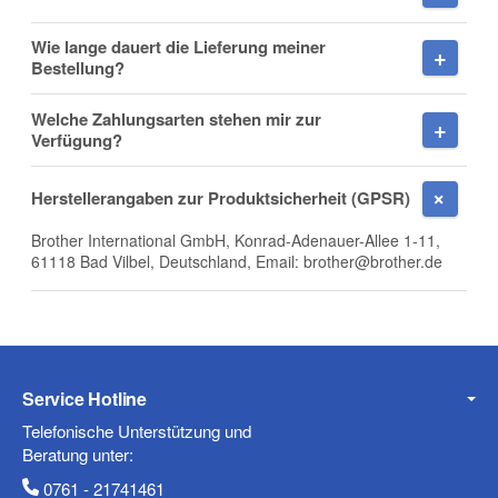
Wie lange dauert die Lieferung meiner
Firma
Bestellung?
Welche Zahlungsarten stehen mir zur
Verfügung?
E-Mail
Herstellerangaben zur Produktsicherheit (GPSR)
Brother International GmbH, Konrad-Adenauer-Allee 1-11,
61118 Bad Vilbel, Deutschland, Email: brother@brother.de
Telefon
Service Hotline
Mobiltelefon
Telefonische Unterstützung und
Beratung unter:
0761 - 21741461