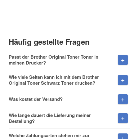
Kontaktdaten
Anrede
Häufig gestellte Fragen
Vorname
Passt der Brother Original Toner Toner in
meinen Drucker?
Wie viele Seiten kann ich mit dem Brother
Original Toner Schwarz Toner drucken?
Nachname
Was kostet der Versand?
Wie lange dauert die Lieferung meiner
Firma
Bestellung?
Welche Zahlungsarten stehen mir zur