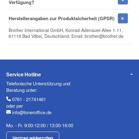
Verfügung?
E-Mail
Herstellerangaben zur Produktsicherheit (GPSR)
Brother International GmbH, Konrad-Adenauer-Allee 1-11,
61118 Bad Vilbel, Deutschland, Email: brother@brother.de
Telefon
Service Hotline
Mobiltelefon
Telefonische Unterstützung und
Beratung unter:
0761 - 21741461
oder per
info@toneroffice.de
Fax
Mo. - Fr. 9:00-12:00 / 13:00-16:00
Vertrag widerrufen