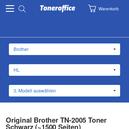
Warenkorb
Original Brother TN-2005 Toner
Schwarz (~1500 Seiten)