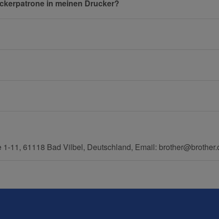
uckerpatrone in meinen Drucker?
E-Mail
Mobiltelefon
 1-11, 61118 Bad Vilbel, Deutschland, Email: brother@brother.