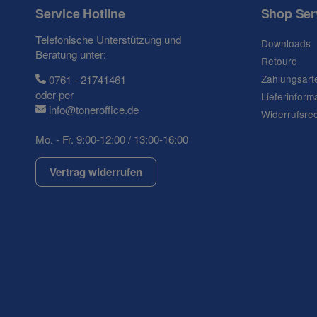
Service Hotline
Shop Ser
Frage zum Artikel
Telefonische Unterstützung und
Downloads
Ihre Frage
Beratung unter:
Retoure
Zahlungsart
0761 - 21741461
oder per
Lieferinform
info@toneroffice.de
Widerrufsre
Mo. - Fr. 9:00-12:00 / 13:00-16:00
Vertrag widerrufen
(* = Pflichtfelder)
Datenschutzerklärung