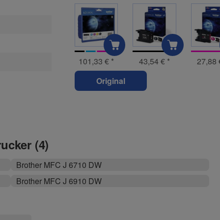
101,33 €
*
43,54 €
*
27,88
Original
rucker (4)
Brother MFC J 6710 DW
Brother MFC J 6910 DW