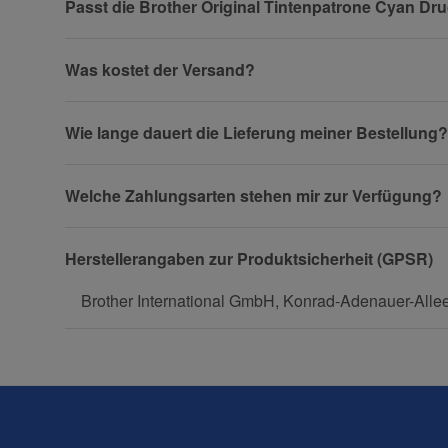
Passt die Brother Original Tintenpatrone Cyan Dr
Was kostet der Versand?
Firma
Wie lange dauert die Lieferung meiner Bestellung?
Welche Zahlungsarten stehen mir zur Verfügung?
Telefon
Herstellerangaben zur Produktsicherheit (GPSR)
Brother International GmbH, Konrad-Adenauer-Allee
Fax