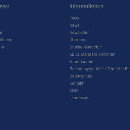
vice
Informationen
FAQs
News
en
Newsletter
ationen
Über uns
cht
Drucker-Ratgeber
XL vs Standard Patronen
Toner kaufen
Rechnungskauf für öffentliche Ei
Datenschutz
Kontakt
AGB
Impressum