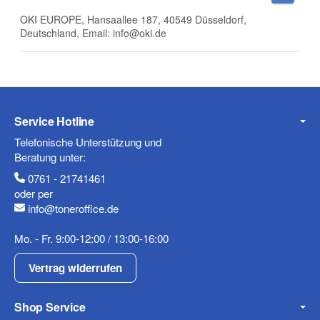
OKI EUROPE, Hansaallee 187, 40549 Düsseldorf,
Deutschland, Email: info@oki.de
E-Mail
Service Hotline
Telefonische Unterstützung und
Telefon
Beratung unter:
0761 - 21741461
oder per
info@toneroffice.de
Mobiltelefon
Mo. - Fr. 9:00-12:00 / 13:00-16:00
Vertrag widerrufen
Shop Service
Fax