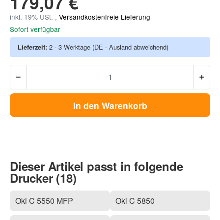
179,07 €
inkl. 19% USt. ,
Versandkostenfreie Lieferung
Sofort verfügbar
Lieferzeit:
2 - 3 Werktage
(DE - Ausland abweichend)
In den Warenkorb
Dieser Artikel passt in folgende
Drucker (18)
Oki C 5550 MFP
Oki C 5850