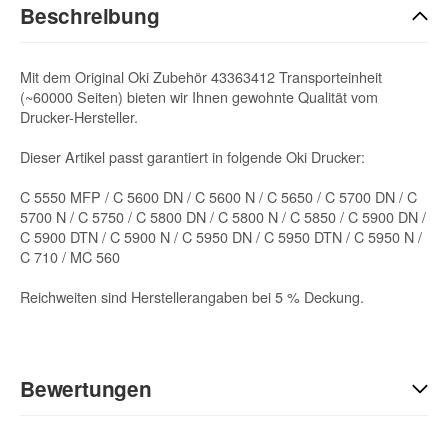
Beschreibung
Mit dem Original Oki Zubehör 43363412 Transporteinheit
(~60000 Seiten) bieten wir Ihnen gewohnte Qualität vom
Drucker-Hersteller.
Dieser Artikel passt garantiert in folgende Oki Drucker:
C 5550 MFP / C 5600 DN / C 5600 N / C 5650 / C 5700 DN / C
5700 N / C 5750 / C 5800 DN / C 5800 N / C 5850 / C 5900 DN /
C 5900 DTN / C 5900 N / C 5950 DN / C 5950 DTN / C 5950 N /
C 710 / MC 560
Reichweiten sind Herstellerangaben bei 5 % Deckung.
Bewertungen
Geben Sie die erste Bewertung für diesen Artikel ab und helfen