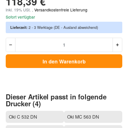
118,39 €
inkl. 19% USt. ,
Versandkostenfreie Lieferung
Sofort verfügbar
Lieferzeit:
2 - 3 Werktage
(DE - Ausland abweichend)
In den Warenkorb
Dieser Artikel passt in folgende
Drucker (4)
Oki C 532 DN
Oki MC 563 DN