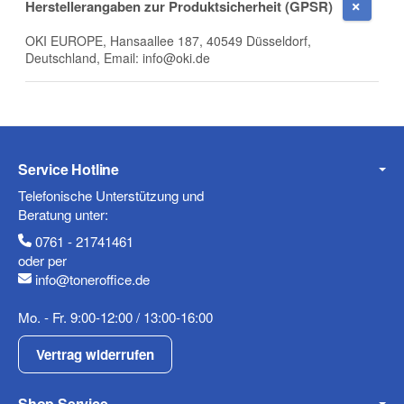
Herstellerangaben zur Produktsicherheit (GPSR)
Firma
OKI EUROPE, Hansaallee 187, 40549 Düsseldorf,
Deutschland, Email: info@oki.de
E-Mail
Service Hotline
Telefonische Unterstützung und
Telefon
Beratung unter:
0761 - 21741461
oder per
info@toneroffice.de
Mobiltelefon
Mo. - Fr. 9:00-12:00 / 13:00-16:00
Vertrag widerrufen
Shop Service