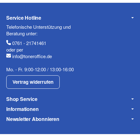
Service Hotline
Mobiltelefon
Telefonische Unterstützung und
Beratung unter:
0761 - 21741461
oder per
info@toneroffice.de
Fax
Mo. - Fr. 9:00-12:00 / 13:00-16:00
Vertrag widerrufen
Shop Service
Informationen
Frage zum Artikel
Newsletter Abonnieren
Ihre Frage