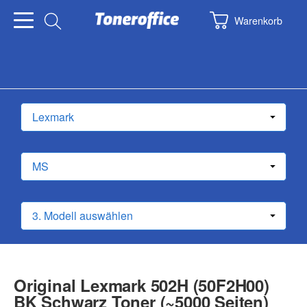
Warenkorb
Original Lexmark 502H (50F2H00)
BK Schwarz Toner (~5000 Seiten)