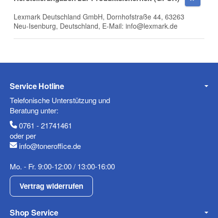
Lexmark Deutschland GmbH, Dornhofstraße 44, 63263
Neu-Isenburg, Deutschland, E-Mail: info@lexmark.de
Telefon
Service Hotline
Mobiltelefon
Telefonische Unterstützung und
Beratung unter:
0761 - 21741461
oder per
info@toneroffice.de
Fax
Mo. - Fr. 9:00-12:00 / 13:00-16:00
Vertrag widerrufen
Shop Service