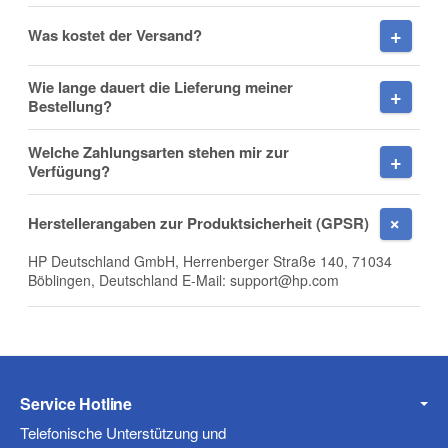
Was kostet der Versand?
Wie lange dauert die Lieferung meiner
Firma
Bestellung?
Welche Zahlungsarten stehen mir zur
Verfügung?
E-Mail
Herstellerangaben zur Produktsicherheit (GPSR)
HP Deutschland GmbH, Herrenberger Straße 140, 71034
Böblingen, Deutschland E-Mail: support@hp.com
Telefon
Service Hotline
Mobiltelefon
Telefonische Unterstützung und