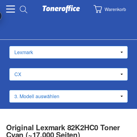
Warenkorb
Original Lexmark 82K2HC0 Toner
Cyan (~17.000 Seiten)