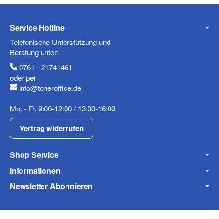
Service Hotline
Mobiltelefon
Telefonische Unterstützung und
Beratung unter:
0761 - 21741461
oder per
info@toneroffice.de
Fax
Mo. - Fr. 9:00-12:00 / 13:00-16:00
Vertrag widerrufen
Shop Service
Informationen
Frage zum Artikel
Newsletter Abonnieren
Ihre Frage