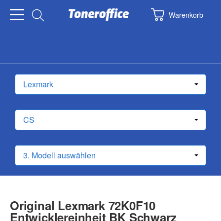
Warenkorb
Original Lexmark 72K0F10
Entwicklereinheit BK Schwarz