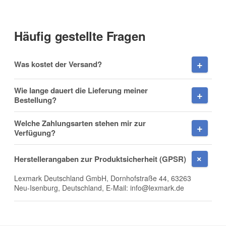
Häufig gestellte Fragen
Vorname
Was kostet der Versand?
Wie lange dauert die Lieferung meiner
Bestellung?
Nachname
Welche Zahlungsarten stehen mir zur
Verfügung?
Herstellerangaben zur Produktsicherheit (GPSR)
Firma
Lexmark Deutschland GmbH, Dornhofstraße 44, 63263
Neu-Isenburg, Deutschland, E-Mail: info@lexmark.de
E-Mail