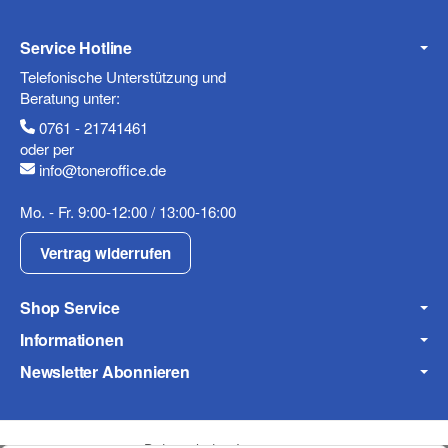
Service Hotline
Telefonische Unterstützung und
Telefon
Beratung unter:
0761 - 21741461
oder per
info@toneroffice.de
Mobiltelefon
Mo. - Fr. 9:00-12:00 / 13:00-16:00
Vertrag widerrufen
Shop Service
Fax
Informationen
Newsletter Abonnieren