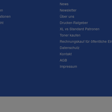
News
en
Newsletter
ationen
Über uns
cht
Drucker-Ratgeber
XL vs Standard Patronen
Toner kaufen
Rechnungskauf für öffentliche Ei
Datenschutz
Kontakt
AGB
Impressum