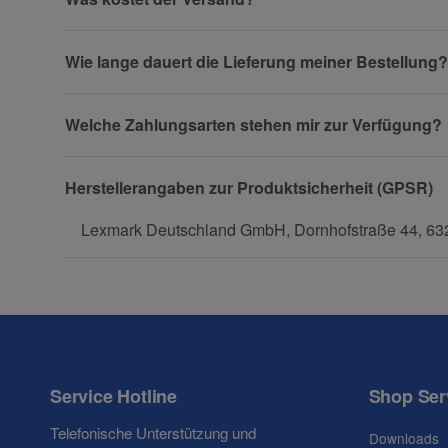
Wie lange dauert die Lieferung meiner Bestellung?
Firma
Welche Zahlungsarten stehen mir zur Verfügung?
Herstellerangaben zur Produktsicherheit (GPSR)
Telefon
Lexmark Deutschland GmbH, Dornhofstraße 44, 632
Fax
Service Hotline
Shop Ser
Telefonische Unterstützung und
Downloads