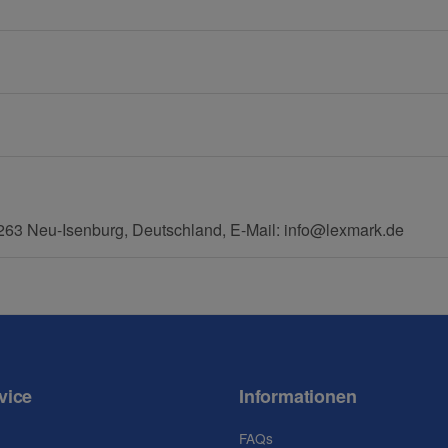
E-Mail
Mobiltelefon
63 Neu-Isenburg, Deutschland, E-Mail: info@lexmark.de
vice
Informationen
FAQs