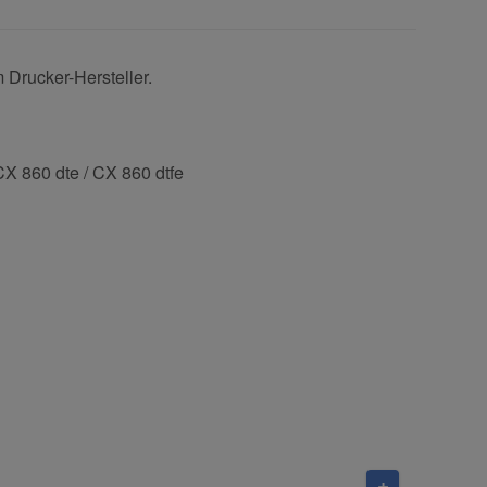
Drucker-Hersteller.
CX 860 dte / CX 860 dtfe