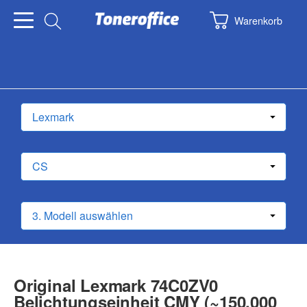
Warenkorb
Original Lexmark 74C0ZV0
Belichtungseinheit CMY (~150.000