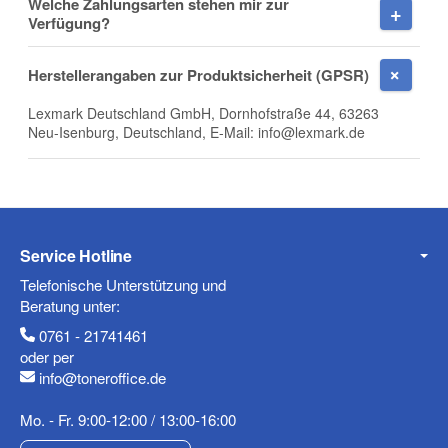
Welche Zahlungsarten stehen mir zur
Verfügung?
Herstellerangaben zur Produktsicherheit (GPSR)
Firma
Lexmark Deutschland GmbH, Dornhofstraße 44, 63263
Neu-Isenburg, Deutschland, E-Mail: info@lexmark.de
E-Mail
Service Hotline
Telefonische Unterstützung und
Telefon
Beratung unter:
0761 - 21741461
oder per
info@toneroffice.de
Mobiltelefon
Mo. - Fr. 9:00-12:00 / 13:00-16:00