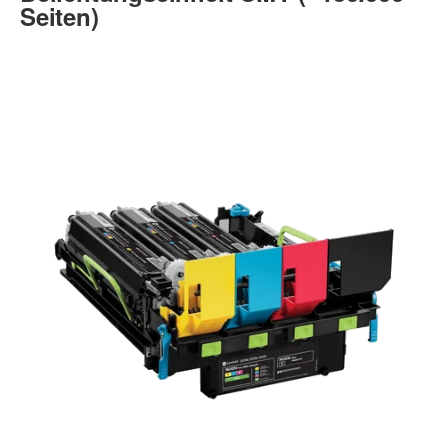
Seiten)