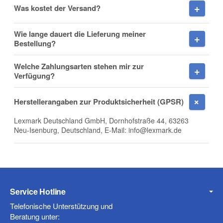
Was kostet der Versand?
Wie lange dauert die Lieferung meiner
Firma
Bestellung?
Welche Zahlungsarten stehen mir zur
Verfügung?
E-Mail
Herstellerangaben zur Produktsicherheit (GPSR)
Lexmark Deutschland GmbH, Dornhofstraße 44, 63263
Neu-Isenburg, Deutschland, E-Mail: info@lexmark.de
Telefon
Service Hotline
Mobiltelefon
Telefonische Unterstützung und
Beratung unter: