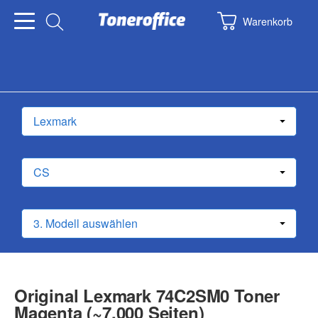
Warenkorb
Original Lexmark 74C2SM0 Toner
Magenta (~7.000 Seiten)