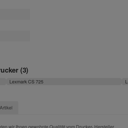
rucker (3)
Lexmark CS 725
L
Artikel
en wir Ihnen gewohnte Qualität vom Drucker- Hersteller.