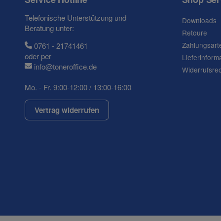
Telefonische Unterstützung und
Downloads
Beratung unter:
Retoure
Zahlungsart
0761 - 21741461
oder per
Lieferinform
info@toneroffice.de
Widerrufsre
Mo. - Fr. 9:00-12:00 / 13:00-16:00
Vertrag widerrufen
(* = Pflichtfelder)
Datenschutzerklärung