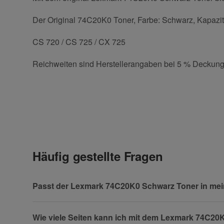
Der Original 74C20K0 Toner, Farbe: Schwarz, Kapazitä
CS 720 / CS 725 / CX 725
Reichweiten sind Herstellerangaben bei 5 % Deckung
Kontaktdaten
Geben Sie die erste Bewertung für diesen Artikel ab 
Anrede
Häufig gestellte Fragen
Vorname
Passt der Lexmark 74C20K0 Schwarz Toner in me
Wie viele Seiten kann ich mit dem Lexmark 74C2