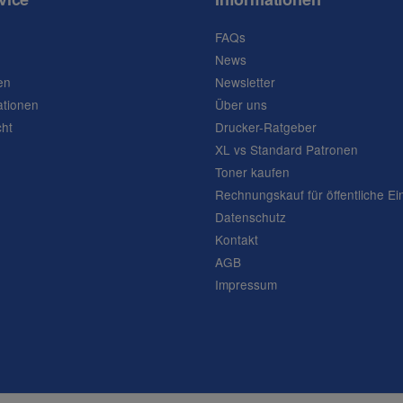
FAQs
News
en
Newsletter
ationen
Über uns
cht
Drucker-Ratgeber
XL vs Standard Patronen
Toner kaufen
Rechnungskauf für öffentliche Ei
Datenschutz
Kontakt
AGB
Impressum
Frage abschicken