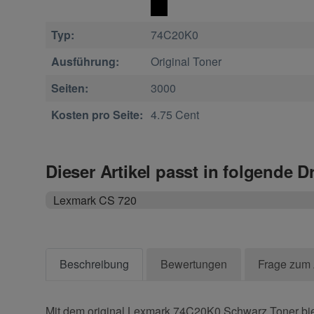
Typ:
74C20K0
Ausführung:
Original Toner
Seiten:
3000
Kosten pro Seite:
4.75 Cent
Dieser Artikel passt in folgende D
Lexmark CS 720
Beschreibung
Bewertungen
Frage zum 
Mit dem original Lexmark 74C20K0 Schwarz Toner biet