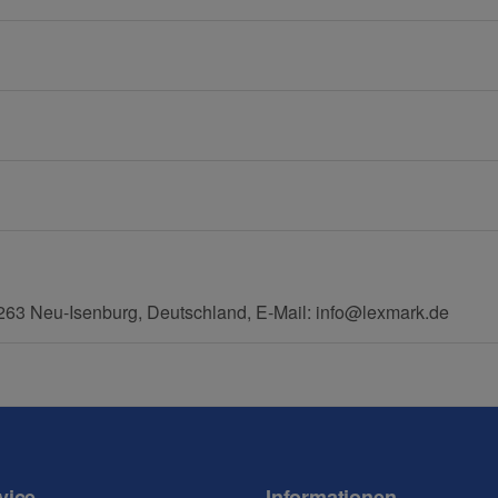
E-Mail
Mobiltelefon
63 Neu-Isenburg, Deutschland, E-Mail: info@lexmark.de
vice
Informationen