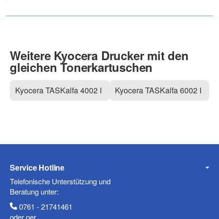
Weitere Kyocera Drucker mit den
gleichen Tonerkartuschen
Kyocera TASKalfa 4002 I
Kyocera TASKalfa 6002 I
Service Hotline
Telefonische Unterstützung und
Beratung unter:
0761 - 21741461
oder per