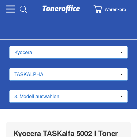
Warenkorb
Kyocera TASKalfa 5002 I Toner