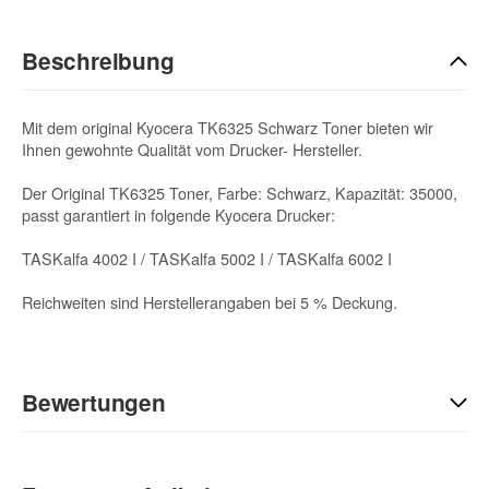
Beschreibung
Mit dem original Kyocera TK6325 Schwarz Toner bieten wir
Ihnen gewohnte Qualität vom Drucker- Hersteller.
Der Original TK6325 Toner, Farbe: Schwarz, Kapazität: 35000,
passt garantiert in folgende Kyocera Drucker:
TASKalfa 4002 I / TASKalfa 5002 I / TASKalfa 6002 I
Reichweiten sind Herstellerangaben bei 5 % Deckung.
Bewertungen
Geben Sie die erste Bewertung für diesen Artikel ab und helfen