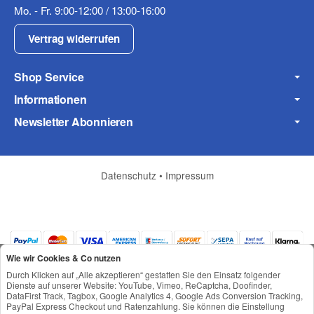
Mo. - Fr. 9:00-12:00 / 13:00-16:00
Vertrag widerrufen
Shop Service
Informationen
Frage zum Artikel
Ihre Frage
Newsletter Abonnieren
Datenschutz
•
Impressum
Wie wir Cookies & Co nutzen
Durch Klicken auf „Alle akzeptieren“ gestatten Sie den Einsatz folgender
Dienste auf unserer Website: YouTube, Vimeo, ReCaptcha, Doofinder,
DataFirst Track, Tagbox, Google Analytics 4, Google Ads Conversion Tracking,
PayPal Express Checkout und Ratenzahlung. Sie können die Einstellung