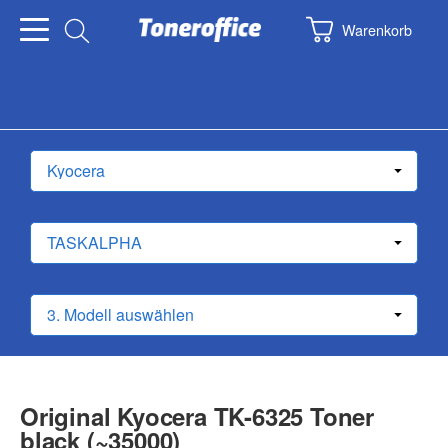
Warenkorb
Original Kyocera TK-6325 Toner
black (~35000)