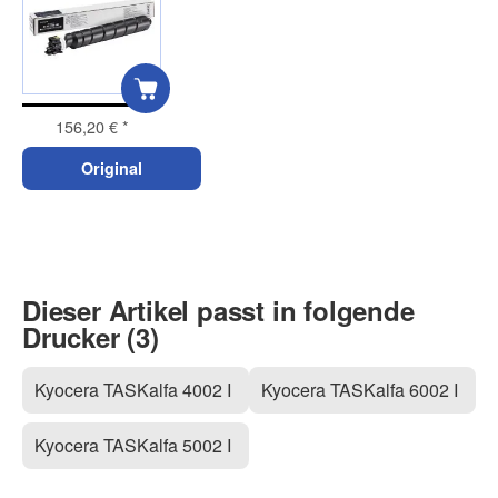
156,20 €
*
Original
Dieser Artikel passt in folgende
Drucker (3)
Kyocera TASKalfa 4002 I
Kyocera TASKalfa 6002 I
Kyocera TASKalfa 5002 I