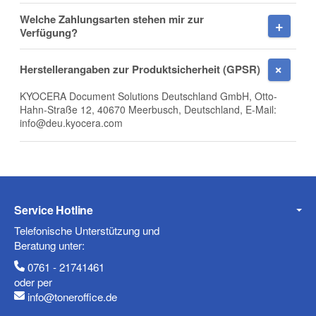
Welche Zahlungsarten stehen mir zur
Verfügung?
E-Mail
Herstellerangaben zur Produktsicherheit (GPSR)
KYOCERA Document Solutions Deutschland GmbH, Otto-
Hahn-Straße 12, 40670 Meerbusch, Deutschland, E-Mail:
info@deu.kyocera.com
Telefon
Service Hotline
Mobiltelefon
Telefonische Unterstützung und
Beratung unter:
0761 - 21741461
oder per
Fax
info@toneroffice.de