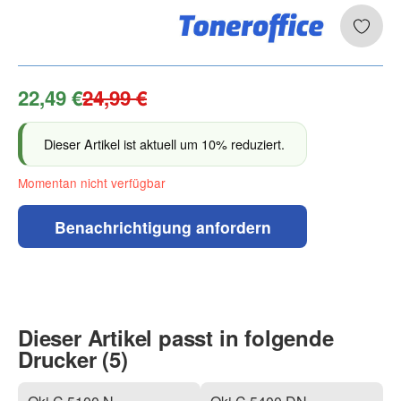
22,49 €
24,99 €
Dieser Artikel ist aktuell um 10% reduziert.
Momentan nicht verfügbar
Benachrichtigung anfordern
Dieser Artikel passt in folgende
Drucker (5)