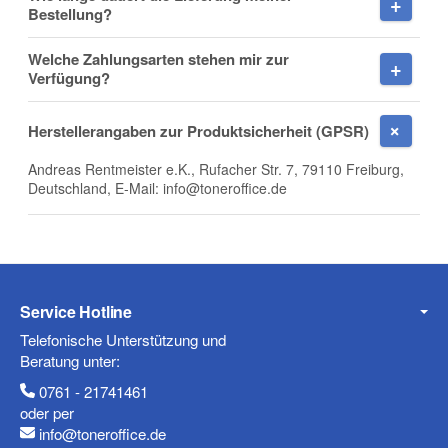
Bestellung?
Welche Zahlungsarten stehen mir zur
Verfügung?
Mobiltelefon
Herstellerangaben zur Produktsicherheit (GPSR)
Andreas Rentmeister e.K., Rufacher Str. 7, 79110 Freiburg,
Deutschland, E-Mail: info@toneroffice.de
Fax
Service Hotline
Telefonische Unterstützung und
Beratung unter:
Frage zum Artikel
0761 - 21741461
oder per
Ihre Frage
info@toneroffice.de