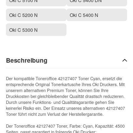
Oki C 5100 N
Oki C 5400 DN
Oki C 5200 N
Oki C 5400 N
Oki C 5300 N
Beschreibung
Der kompatible Toneroffice 42127407 Toner Cyan, ersetzt die
entsprechende Original Tonerkartusche Ihres Oki Druckers. Mit
unserem alternativen Premium Toner, können Sie Ihre
Druckkosten bei gleichbleibender Qualität drastisch reduzieren.
Durch unsere Funktions- und Qualitätsgarantie gehen Sie
keinerlei Risiko ein. Der Einsatz unseres alternativen 42127407
Toner führt nicht zum Verlust der Herstellergarantie.
Der Toneroffice 42127407 Toner, Farbe: Cyan, Kapazität: 4500
Seiten, passt garantiert in folgende Oki Drucker: