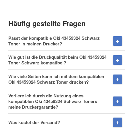
Häufig gestellte Fragen
Vorname
Passt der kompatible Oki 43459324 Schwarz
Toner in meinen Drucker?
Wie gut ist die Druckqualität beim Oki 43459324
Toner Schwarz kompatibel?
Nachname
Wie viele Seiten kann ich mit dem kompatiblen
Oki 43459324 Schwarz Toner drucken?
Verliere ich durch die Nutzung eines
Firma
kompatiblen Oki 43459324 Schwarz Toners
meine Druckergarantie?
Was kostet der Versand?
E-Mail