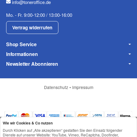
info@toneroffice.de
Mo. - Fr. 9:00-12:00 / 13:00-16:00
Frage zum Artikel
Ihre Frage
Vertrag widerrufen
Shop Service
Informationen
Newsletter Abonnieren
Datenschutz
•
Impressum
(* = Pflichtfelder)
Wie wir Cookies & Co nutzen
Datenschutzerklärung
Durch Klicken auf „Alle akzeptieren“ gestatten Sie den Einsatz folgender
Dienste auf unserer Website: YouTube, Vimeo, ReCaptcha, Doofinder,