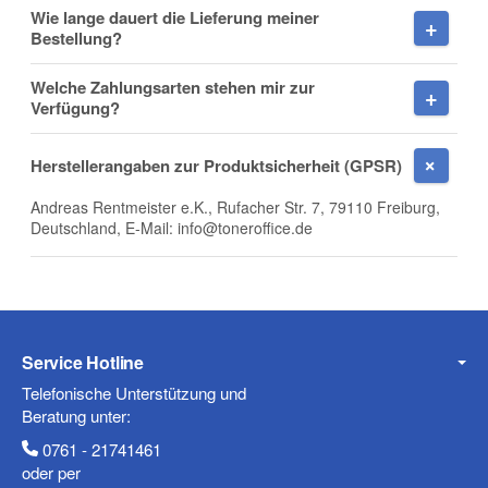
Wie lange dauert die Lieferung meiner
Bestellung?
Welche Zahlungsarten stehen mir zur
Verfügung?
Telefon
Herstellerangaben zur Produktsicherheit (GPSR)
Andreas Rentmeister e.K., Rufacher Str. 7, 79110 Freiburg,
Deutschland, E-Mail: info@toneroffice.de
Mobiltelefon
Fax
Service Hotline
Telefonische Unterstützung und
Beratung unter:
0761 - 21741461
oder per