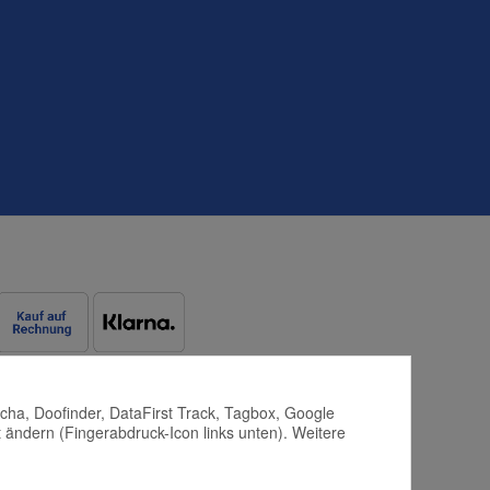
tcha, Doofinder, DataFirst Track, Tagbox, Google
 ändern (Fingerabdruck-Icon links unten). Weitere