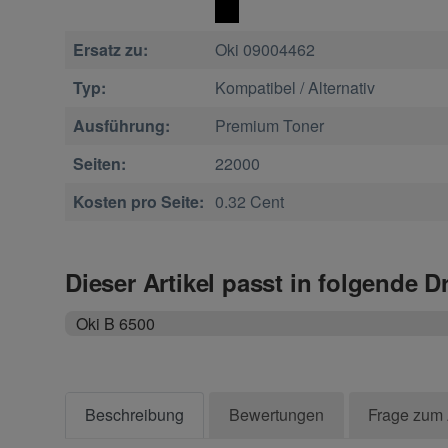
Ersatz zu:
Oki 09004462
Typ:
Kompatibel / Alternativ
Ausführung:
Premium Toner
Seiten:
22000
Kosten pro Seite:
0.32 Cent
Dieser Artikel passt in folgende D
Oki B 6500
Beschreibung
Bewertungen
Frage zum 