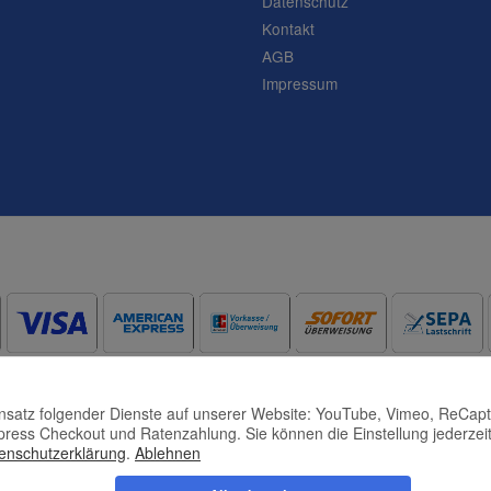
Datenschutz
Frage abschicken
Kontakt
AGB
Impressum
Einsatz folgender Dienste auf unserer Website: YouTube, Vimeo, ReCap
press Checkout und Ratenzahlung. Sie können die Einstellung jederzeit
enschutzerklärung
.
Ablehnen