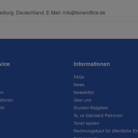
eiburg, Deutschland, E-Mail: info@toneroffice.de
vice
Informationen
FAQs
News
en
Newsletter
ationen
Über uns
cht
Drucker-Ratgeber
XL vs Standard Patronen
Toner kaufen
Rechnungskauf für öffentliche Ei