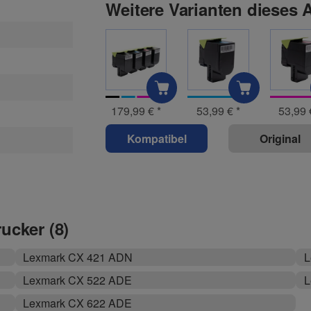
Weitere Varianten dieses A
179,99 €
*
53,99 €
*
53,99
Kompatibel
Original
rucker (8)
Lexmark CX 421 ADN
L
Lexmark CX 522 ADE
L
Lexmark CX 622 ADE