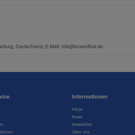
eiburg, Deutschland, E-Mail: info@toneroffice.de
vice
Informationen
FAQs
News
en
Newsletter
ationen
Über uns