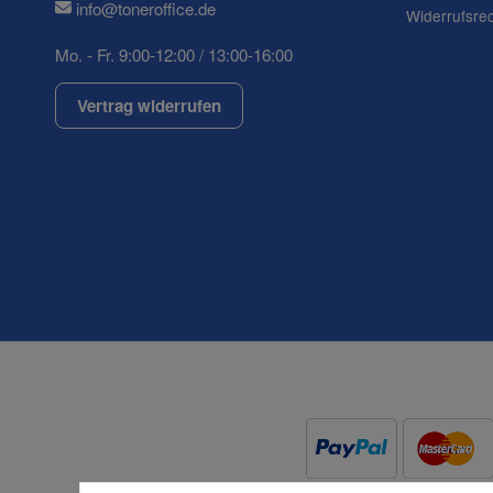
info@toneroffice.de
Widerrufsre
Mo. - Fr. 9:00-12:00 / 13:00-16:00
(* = Pflichtfelder)
Datenschutzerklärung
Vertrag widerrufen