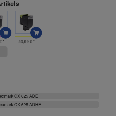
rtikels
 €
*
53,99 €
*
exmark CX 625 ADE
exmark CX 625 ADHE