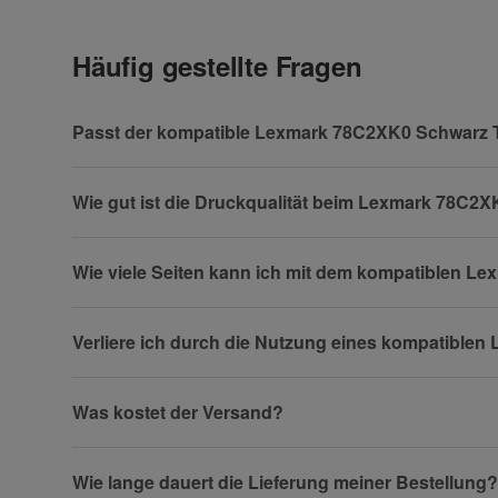
Häufig gestellte Fragen
Vorname
Passt der kompatible Lexmark 78C2XK0 Schwarz 
Wie gut ist die Druckqualität beim Lexmark 78C2
Firma
Wie viele Seiten kann ich mit dem kompatiblen 
Verliere ich durch die Nutzung eines kompatible
Telefon
Was kostet der Versand?
Fax
Wie lange dauert die Lieferung meiner Bestellung?