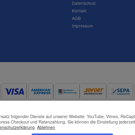
Datenschutz
Frage abschicken
Kontakt
AGB
Impressum
Einsatz folgender Dienste auf unserer Website: YouTube, Vimeo, ReCap
press Checkout und Ratenzahlung. Sie können die Einstellung jederzeit
enschutzerklärung
.
Ablehnen