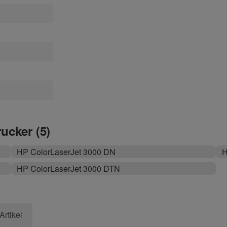
rucker (5)
HP ColorLaserJet 3000 DN
H
HP ColorLaserJet 3000 DTN
Artikel