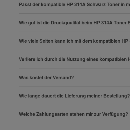
Passt der kompatible HP 314A Schwarz Toner in 
Wie gut ist die Druckqualität beim HP 314A Toner
Firma
Wie viele Seiten kann ich mit dem kompatiblen H
Verliere ich durch die Nutzung eines kompatible
Telefon
Was kostet der Versand?
Fax
Wie lange dauert die Lieferung meiner Bestellung?
Welche Zahlungsarten stehen mir zur Verfügung?