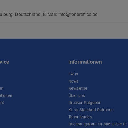
eiburg, Deutschland, E-Mail: info@toneroffice.de
vice
Informationen
FAQs
News
en
Newsletter
ationen
Über uns
cht
Drucker-Ratgeber
XL vs Standard Patronen
Toner kaufen
Rechnungskauf für öffentliche Ei