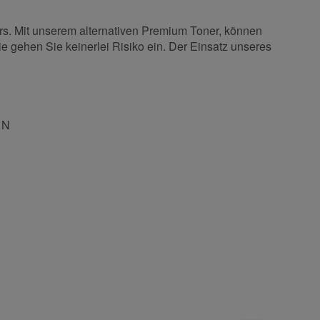
rs. Mit unserem alternativen Premium Toner, können
ie gehen Sie keinerlei Risiko ein. Der Einsatz unseres
 N