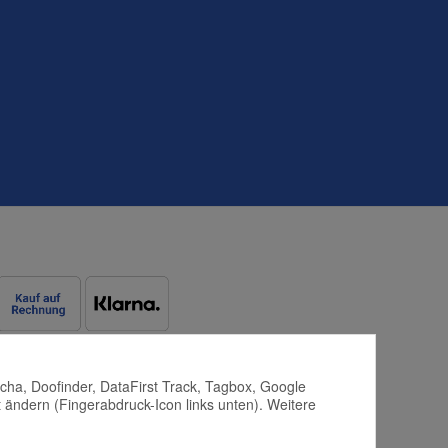
tcha, Doofinder, DataFirst Track, Tagbox, Google
 ändern (Fingerabdruck-Icon links unten). Weitere