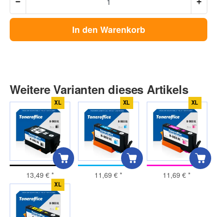
In den Warenkorb
Weitere Varianten dieses Artikels
XL
XL
XL
13,49 €
*
11,69 €
*
11,69 €
*
XL