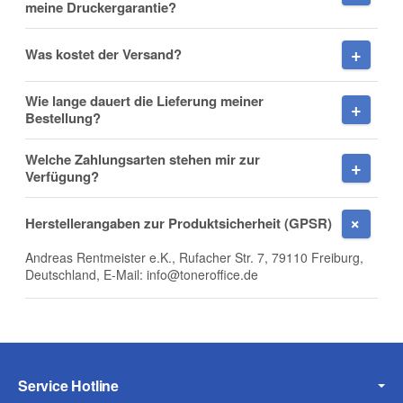
meine Druckergarantie?
Was kostet der Versand?
Fax
Wie lange dauert die Lieferung meiner
Bestellung?
Welche Zahlungsarten stehen mir zur
Verfügung?
Frage zum Artikel
Herstellerangaben zur Produktsicherheit (GPSR)
Ihre Frage
Andreas Rentmeister e.K., Rufacher Str. 7, 79110 Freiburg,
Deutschland, E-Mail: info@toneroffice.de
Service Hotline