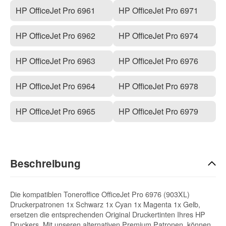
HP OfficeJet Pro 6961
HP OfficeJet Pro 6971
HP OfficeJet Pro 6962
HP OfficeJet Pro 6974
HP OfficeJet Pro 6963
HP OfficeJet Pro 6976
HP OfficeJet Pro 6964
HP OfficeJet Pro 6978
HP OfficeJet Pro 6965
HP OfficeJet Pro 6979
Beschreibung
Die kompatiblen Toneroffice OfficeJet Pro 6976 (903XL)
Druckerpatronen 1x Schwarz 1x Cyan 1x Magenta 1x Gelb,
ersetzen die entsprechenden Original Druckertinten Ihres HP
Druckers. Mit unseren alternativen Premium Patronen, können