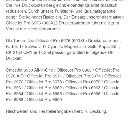
Sie Ihre Druckkosten bei gleichbleibender Qualität drastisch
reduzieren. Durch unsere Funktions- und Qualitätsgarantie
gehen Sie keinerlei Risiko ein. Der Einsatz unserer alternativen
OfficeJet Pro 6976 (903XL) Druckerpatronen führt nicht zum
Verlust der Herstellergarantie.
Die Toneroffice OfficeJet Pro 6976 (903XL) Druckerpatronen,
Farbe: 1x Schwarz 1x Cyan 1x Magenta 1x Gelb, Kapazität: ,
BK 21ml CMY je 14,2ml passen garantiert in folgende HP
Drucker:
OfficeJet 6950 All-in-One / OfficeJet Pro 6960 / OfficeJet Pro
6970 AiO / OfficeJet Pro 6971 / OfficeJet Pro 6974 / OfficeJet
Pro 6976 / OfficeJet Pro 6978 / OfficeJet Pro 6979 / OfficeJet
Pro 6961 / OfficeJet Pro 6962 / OfficeJet Pro 6963 / OfficeJet
Pro 6964 / OfficeJet Pro 6965 / OfficeJet Pro 6966 / OfficeJet
Pro 6968 / OfficeJet Pro 6950
Reichweiten sind Herstellerangaben bei 5 % Deckung.