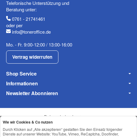
Telefonische Unterstützung und
Beratung unter:
0761 - 21741461
oder per
info@toneroffice.de
(* = Pflichtfelder)
Mo. - Fr. 9:00-12:00 / 13:00-16:00
Datenschutzerklärung
Vertrag widerrufen
Frage abschicken
Shop Service
Informationen
Newsletter Abonnieren
Datenschutz
•
Impressum
Wie wir Cookies & Co nutzen
Durch Klicken auf „Alle akzeptieren“ gestatten Sie den Einsatz folgender
Dienste auf unserer Website: YouTube, Vimeo, ReCaptcha, Doofinder,