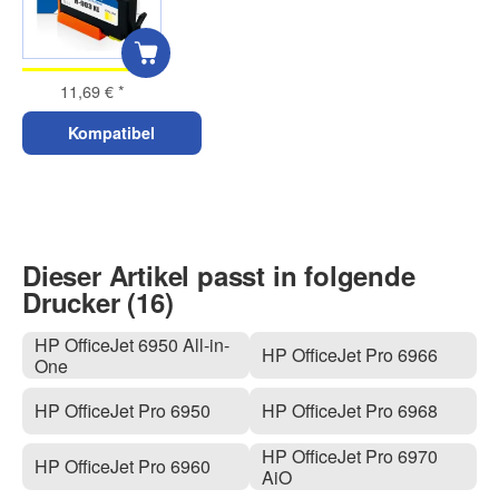
11,69 €
*
Kompatibel
Dieser Artikel passt in folgende
Drucker (16)
HP OfficeJet 6950 All-in-
HP OfficeJet Pro 6966
One
HP OfficeJet Pro 6950
HP OfficeJet Pro 6968
HP OfficeJet Pro 6970
HP OfficeJet Pro 6960
AiO