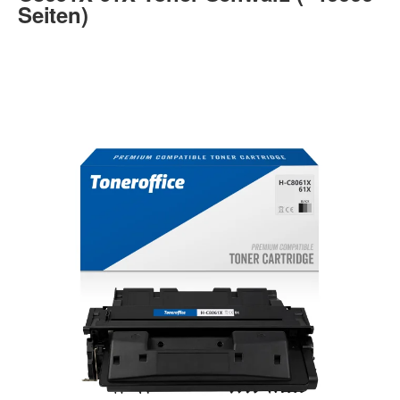
Seiten)