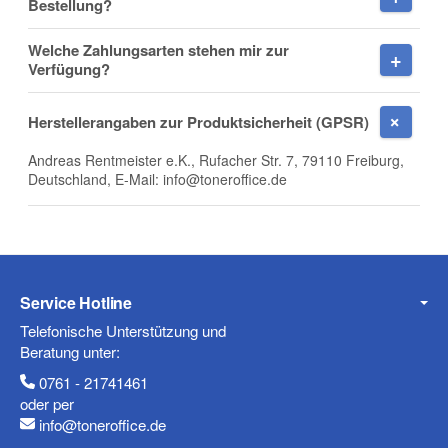
Bestellung?
Welche Zahlungsarten stehen mir zur
Verfügung?
Telefon
Herstellerangaben zur Produktsicherheit (GPSR)
Andreas Rentmeister e.K., Rufacher Str. 7, 79110 Freiburg,
Deutschland, E-Mail: info@toneroffice.de
Mobiltelefon
Fax
Service Hotline
Telefonische Unterstützung und
Beratung unter:
0761 - 21741461
oder per
info@toneroffice.de