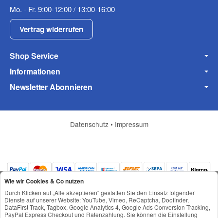
Mo. - Fr. 9:00-12:00 / 13:00-16:00
Frage zum Artikel
Ihre Frage
Vertrag widerrufen
Shop Service
Informationen
Newsletter Abonnieren
Datenschutz
•
Impressum
(* = Pflichtfelder)
Wie wir Cookies & Co nutzen
Datenschutzerklärung
Durch Klicken auf „Alle akzeptieren“ gestatten Sie den Einsatz folgender
Dienste auf unserer Website: YouTube, Vimeo, ReCaptcha, Doofinder,
Frage abschicken
DataFirst Track, Tagbox, Google Analytics 4, Google Ads Conversion Tracking,
PayPal Express Checkout und Ratenzahlung. Sie können die Einstellung