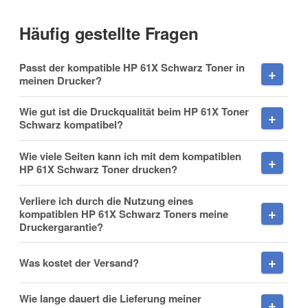
Häufig gestellte Fragen
Vorname
Passt der kompatible HP 61X Schwarz Toner in
meinen Drucker?
Wie gut ist die Druckqualität beim HP 61X Toner
Schwarz kompatibel?
Nachname
Wie viele Seiten kann ich mit dem kompatiblen
HP 61X Schwarz Toner drucken?
Verliere ich durch die Nutzung eines
Firma
kompatiblen HP 61X Schwarz Toners meine
Druckergarantie?
Was kostet der Versand?
E-Mail
Wie lange dauert die Lieferung meiner