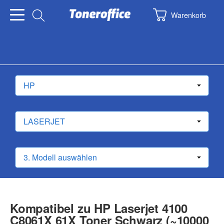
Warenkorb
Kompatibel zu HP Laserjet 4100
C8061X 61X Toner Schwarz (~10000