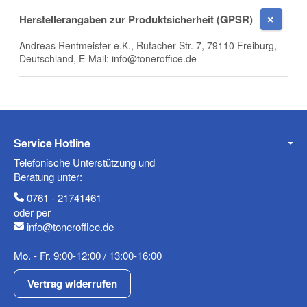
Herstellerangaben zur Produktsicherheit (GPSR)
Andreas Rentmeister e.K., Rufacher Str. 7, 79110 Freiburg,
Deutschland, E-Mail: info@toneroffice.de
Mobiltelefon
Fax
Service Hotline
Telefonische Unterstützung und
Beratung unter:
0761 - 21741461
oder per
info@toneroffice.de
Mo. - Fr. 9:00-12:00 / 13:00-16:00
Frage zum Artikel
Ihre Frage
Vertrag widerrufen