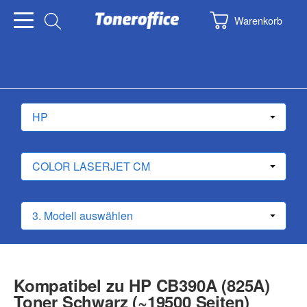
Warenkorb
Kompatibel zu HP CB390A (825A)
Toner Schwarz (~19500 Seiten)