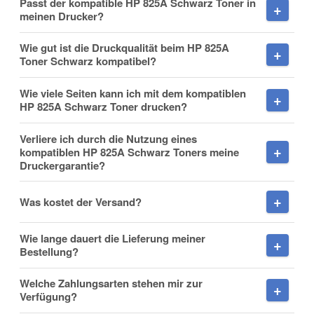
Passt der kompatible HP 825A Schwarz Toner in
meinen Drucker?
Wie gut ist die Druckqualität beim HP 825A
Toner Schwarz kompatibel?
Nachname
Wie viele Seiten kann ich mit dem kompatiblen
HP 825A Schwarz Toner drucken?
Verliere ich durch die Nutzung eines
Firma
kompatiblen HP 825A Schwarz Toners meine
Druckergarantie?
Was kostet der Versand?
E-Mail
Wie lange dauert die Lieferung meiner
Bestellung?
Welche Zahlungsarten stehen mir zur
Verfügung?
Telefon