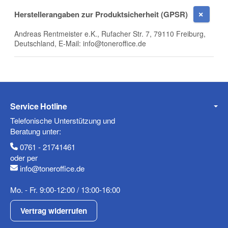
Herstellerangaben zur Produktsicherheit (GPSR)
Andreas Rentmeister e.K., Rufacher Str. 7, 79110 Freiburg,
Deutschland, E-Mail: info@toneroffice.de
Mobiltelefon
Fax
Service Hotline
Telefonische Unterstützung und
Beratung unter:
0761 - 21741461
oder per
info@toneroffice.de
Mo. - Fr. 9:00-12:00 / 13:00-16:00
Frage zum Artikel
Ihre Frage
Vertrag widerrufen