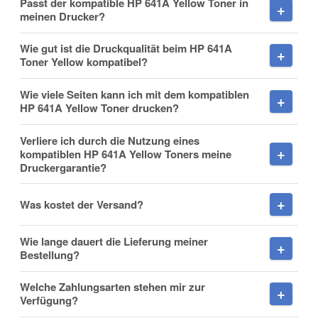
Passt der kompatible HP 641A Yellow Toner in
meinen Drucker?
Wie gut ist die Druckqualität beim HP 641A
Toner Yellow kompatibel?
Nachname
Wie viele Seiten kann ich mit dem kompatiblen
HP 641A Yellow Toner drucken?
Verliere ich durch die Nutzung eines
Firma
kompatiblen HP 641A Yellow Toners meine
Druckergarantie?
Was kostet der Versand?
E-Mail
Wie lange dauert die Lieferung meiner
Bestellung?
Welche Zahlungsarten stehen mir zur
Verfügung?
Telefon