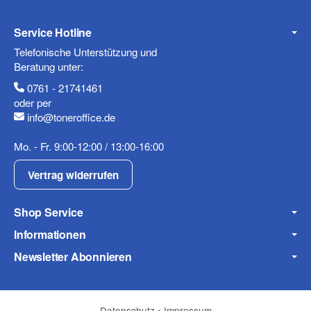
Service Hotline
Telefonische Unterstützung und
Beratung unter:
0761 - 21741461
oder per
info@toneroffice.de
(* = Pflichtfelder)
Mo. - Fr. 9:00-12:00 / 13:00-16:00
Datenschutzerklärung
Vertrag widerrufen
Frage abschicken
Shop Service
Informationen
Newsletter Abonnieren
Datenschutz
•
Impressum