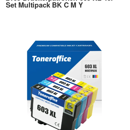
Set Multipack BK C M Y