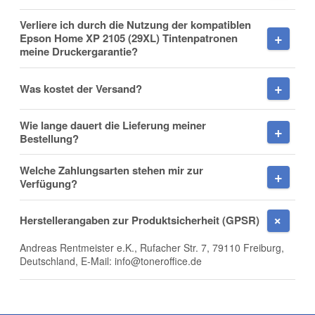
Mobiltelefon
Verliere ich durch die Nutzung der kompatiblen
Epson Home XP 2105 (29XL) Tintenpatronen
meine Druckergarantie?
Was kostet der Versand?
Fax
Wie lange dauert die Lieferung meiner
Bestellung?
Welche Zahlungsarten stehen mir zur
Verfügung?
Frage zum Artikel
Herstellerangaben zur Produktsicherheit (GPSR)
Ihre Frage
Andreas Rentmeister e.K., Rufacher Str. 7, 79110 Freiburg,
Deutschland, E-Mail: info@toneroffice.de