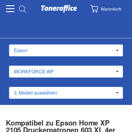
Warenkorb
Kompatibel zu Epson Home XP
2105 Druckerpatronen 603 XL 4er