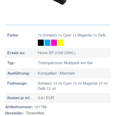
1x Schwarz 1x Cyan 1x Magenta 1x Gelb
Farbe:
Home XP 2105 (29XL)
Ersatz zu:
Tintenpatronen Multipack 4er Set
Typ:
Kompatibel / Alternativ
Ausführung:
Schwarz 13 ml Cyan 12 ml Magenta 12 ml
Füllmenge:
Gelb 12 ml
0.41 EUR
Kosten je ml:
101796
Artikelnummer:
Toneroffice
Hersteller: