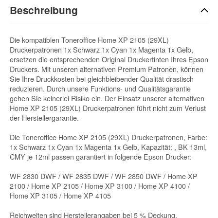
Beschreibung
Die kompatiblen Toneroffice Home XP 2105 (29XL)
Druckerpatronen 1x Schwarz 1x Cyan 1x Magenta 1x Gelb,
ersetzen die entsprechenden Original Druckertinten Ihres Epson
Druckers. Mit unseren alternativen Premium Patronen, können
Sie Ihre Druckkosten bei gleichbleibender Qualität drastisch
reduzieren. Durch unsere Funktions- und Qualitätsgarantie
gehen Sie keinerlei Risiko ein. Der Einsatz unserer alternativen
Home XP 2105 (29XL) Druckerpatronen führt nicht zum Verlust
der Herstellergarantie.
Die Toneroffice Home XP 2105 (29XL) Druckerpatronen, Farbe:
1x Schwarz 1x Cyan 1x Magenta 1x Gelb, Kapazität: , BK 13ml,
CMY je 12ml passen garantiert in folgende Epson Drucker:
WF 2830 DWF / WF 2835 DWF / WF 2850 DWF / Home XP
2100 / Home XP 2105 / Home XP 3100 / Home XP 4100 /
Home XP 3105 / Home XP 4105
Reichweiten sind Herstellerangaben bei 5 % Deckung.