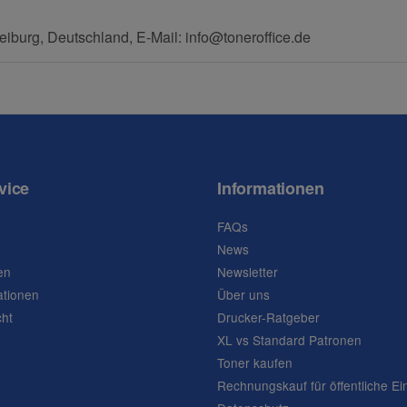
eiburg, Deutschland, E-Mail: info@toneroffice.de
vice
Informationen
FAQs
News
en
Newsletter
ationen
Über uns
cht
Drucker-Ratgeber
XL vs Standard Patronen
Toner kaufen
Rechnungskauf für öffentliche Ei