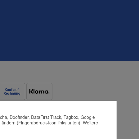
tcha, Doofinder, DataFirst Track, Tagbox, Google
 ändern (Fingerabdruck-Icon links unten). Weitere