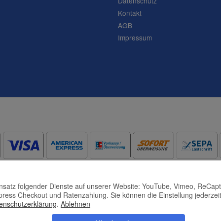
Datenschutz
Frage abschicken
Kontakt
AGB
Impressum
Einsatz folgender Dienste auf unserer Website: YouTube, Vimeo, ReCap
press Checkout und Ratenzahlung. Sie können die Einstellung jederzeit
enschutzerklärung
.
Ablehnen