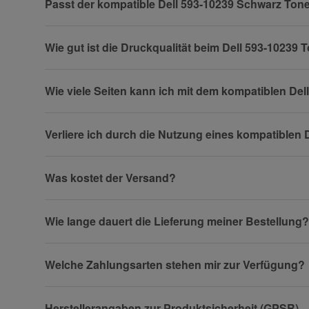
Passt der kompatible Dell 593-10239 Schwarz Ton
Wie gut ist die Druckqualität beim Dell 593-10239
Firma
Wie viele Seiten kann ich mit dem kompatiblen De
Verliere ich durch die Nutzung eines kompatiblen
Telefon
Was kostet der Versand?
Fax
Wie lange dauert die Lieferung meiner Bestellung?
Welche Zahlungsarten stehen mir zur Verfügung?
Herstellerangaben zur Produktsicherheit (GPSR)