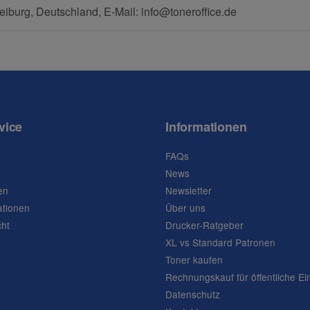
eiburg, Deutschland, E-Mail: info@toneroffice.de
vice
Informationen
FAQs
News
en
Newsletter
ationen
Über uns
cht
Drucker-Ratgeber
XL vs Standard Patronen
Toner kaufen
Rechnungskauf für öffentliche Ei
Datenschutz