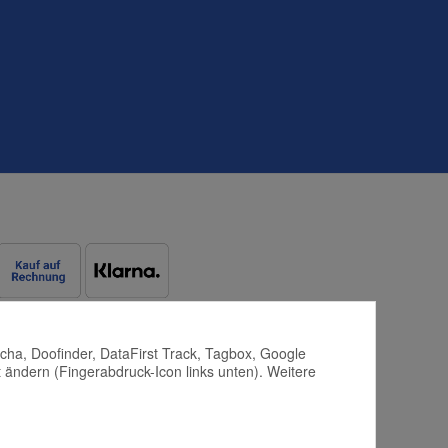
tcha, Doofinder, DataFirst Track, Tagbox, Google
 ändern (Fingerabdruck-Icon links unten). Weitere
d by
JTL-Shop