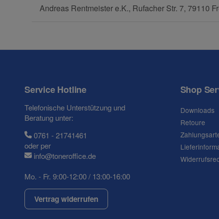
Andreas Rentmeister e.K., Rufacher Str. 7, 79110 Fr
Frage zum Artikel
Ihre Frage
Service Hotline
Shop Ser
Telefonische Unterstützung und
Downloads
Beratung unter:
Retoure
Zahlungsart
0761 - 21741461
oder per
Lieferinform
info@toneroffice.de
Widerrufsre
Mo. - Fr. 9:00-12:00 / 13:00-16:00
Vertrag widerrufen
(* = Pflichtfelder)