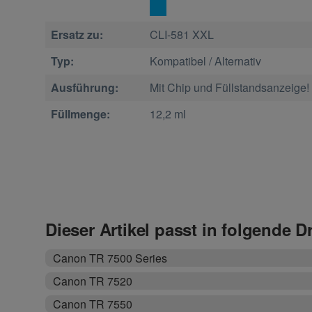
Ersatz zu:
CLI-581 XXL
Typ:
Kompatibel / Alternativ
Ausführung:
Mit Chip und Füllstandsanzeige!
Füllmenge:
12,2 ml
Dieser Artikel passt in folgende D
Canon TR 7500 Series
Canon TR 7520
Canon TR 7550