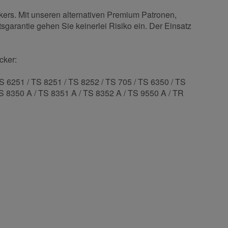
kers. Mit unseren alternativen Premium Patronen,
sgarantie gehen Sie keinerlei Risiko ein. Der Einsatz
cker:
S 6251 / TS 8251 / TS 8252 / TS 705 / TS 6350 / TS
TS 8350 A / TS 8351 A / TS 8352 A / TS 9550 A / TR