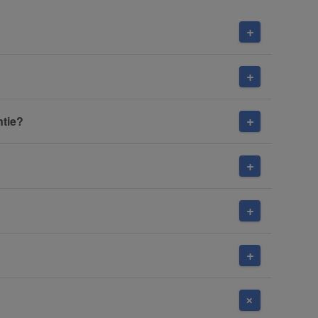
ntie?