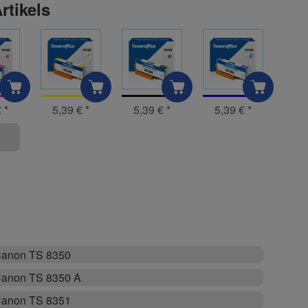
rtikels
€
*
5,39 €
*
5,39 €
*
5,39 €
*
anon TS 8350
anon TS 8350 A
anon TS 8351