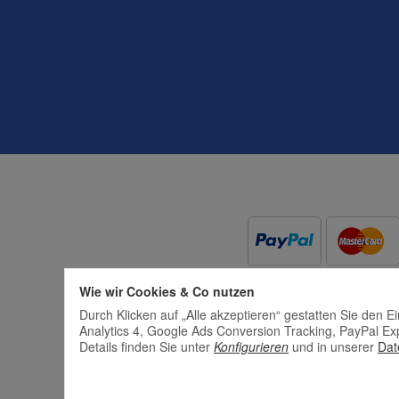
Datenschutzerklärung
Wie wir Cookies & Co nutzen
Durch Klicken auf „Alle akzeptieren“ gestatten Sie den 
Analytics 4, Google Ads Conversion Tracking, PayPal Ex
Details finden Sie unter
Konfigurieren
und in unserer
Dat
*
Alle Preise i