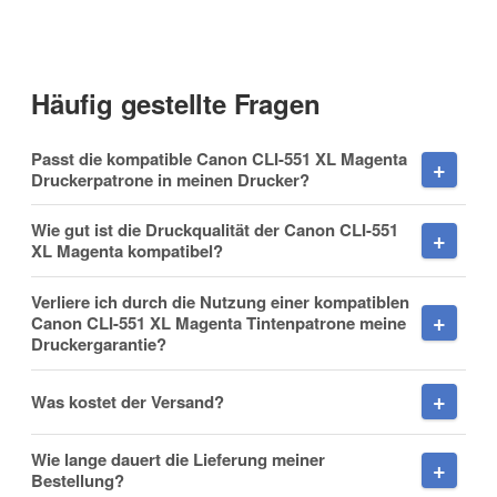
Anrede
Häufig gestellte Fragen
Vorname
Passt die kompatible Canon CLI-551 XL Magenta
Druckerpatrone in meinen Drucker?
Wie gut ist die Druckqualität der Canon CLI-551
XL Magenta kompatibel?
Nachname
Verliere ich durch die Nutzung einer kompatiblen
Canon CLI-551 XL Magenta Tintenpatrone meine
Druckergarantie?
Firma
Was kostet der Versand?
Wie lange dauert die Lieferung meiner
Bestellung?