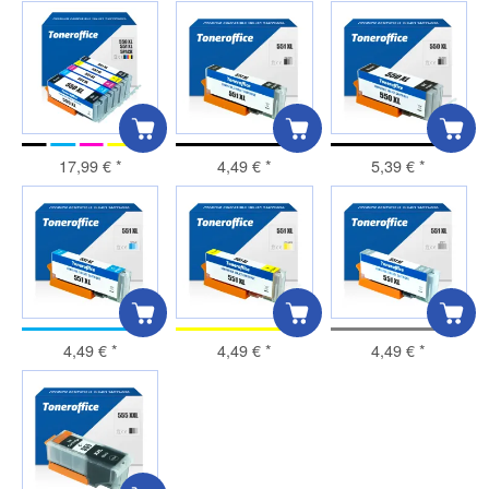
17,99 €
*
4,49 €
*
5,39 €
*
4,49 €
*
4,49 €
*
4,49 €
*