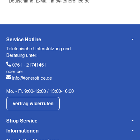
Deutschland, E-Mail: info@toneroffice.de
(* = Pflichtfelder)
Datenschutzerklärung
Frage abschicken
Service Hotline
Telefonische Unterstützung und
Beratung unter:
0761 - 21741461
oder per
info@toneroffice.de
Mo. - Fr. 9:00-12:00 / 13:00-16:00
Vertrag widerrufen
Shop Service
Informationen