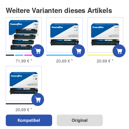
Weitere Varianten dieses Artikels
71,99 €
*
20,69 €
*
20,69 €
*
20,69 €
*
Kompatibel
Original