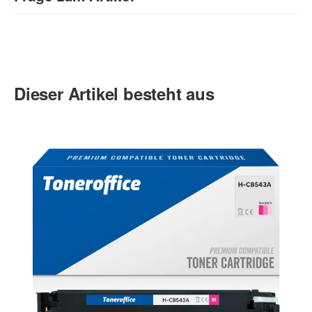
Kontaktdaten
Anrede
Dieser Artikel besteht aus
Vorname
Nachname
Firma