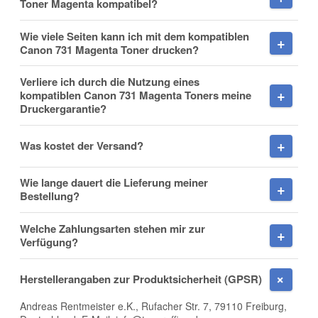
Toner Magenta kompatibel?
Wie viele Seiten kann ich mit dem kompatiblen
Canon 731 Magenta Toner drucken?
Verliere ich durch die Nutzung eines
Frage zum Artikel
kompatiblen Canon 731 Magenta Toners meine
Druckergarantie?
Ihre Frage
Was kostet der Versand?
Wie lange dauert die Lieferung meiner
Bestellung?
Welche Zahlungsarten stehen mir zur
Verfügung?
Herstellerangaben zur Produktsicherheit (GPSR)
Andreas Rentmeister e.K., Rufacher Str. 7, 79110 Freiburg,