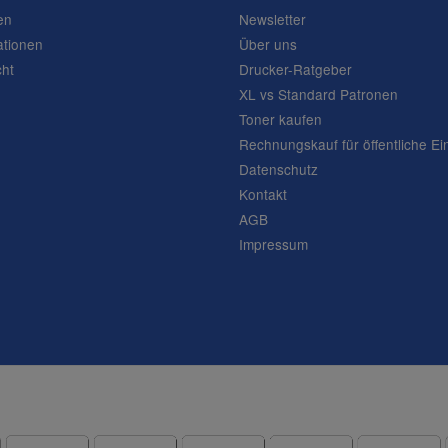
en
Newsletter
ationen
Über uns
cht
Drucker-Ratgeber
XL vs Standard Patronen
Toner kaufen
Rechnungskauf für öffentliche Ei
Datenschutz
Frage abschicken
Kontakt
AGB
Impressum