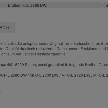
Brother HL-L 2365 DW
B
Artikel
 ersetzt die entsprechende Original Tonerkartusche Ihres Bro
er Qualität drastisch reduzieren. Durch unsere Funktions- und Q
cht zum Verlust der Herstellergarantie.
azität: 5200 Seiten, passt garantiert in folgende Brother Druck
DCP-L 2560 DW / MFC-L 2700 DW / MFC-L 2720 DW / MFC-L 27
.