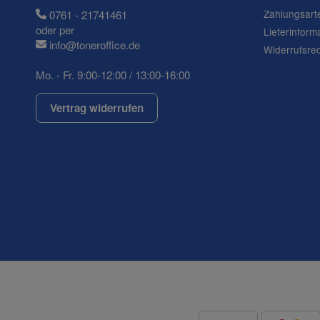
Zahlungsart
0761 - 21741461
oder per
Lieferinform
info@toneroffice.de
Widerrufsre
Mo. - Fr. 9:00-12:00 / 13:00-16:00
(* = Pflichtfelder)
Datenschutzerklärung
Vertrag widerrufen