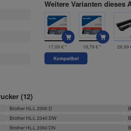
Weitere Varianten dieses A
17,09 €
*
19,79 €
*
26,99
Kompatibel
rucker (12)
Brother HL-L 2300 D
B
Brother HL-L 2340 DW
B
Brother HL-L 2360 DN
B