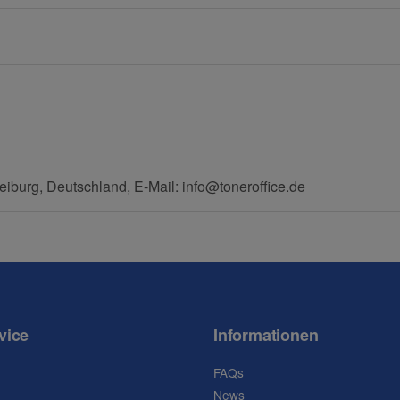
eiburg, Deutschland, E-Mail: info@toneroffice.de
vice
Informationen
FAQs
News