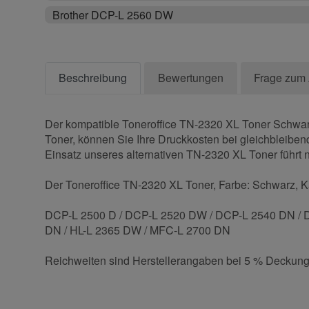
Brother DCP-L 2560 DW
Beschreibung
Bewertungen
Frage zum 
Der kompatible Toneroffice TN-2320 XL Toner Schwarz,
Toner, können Sie Ihre Druckkosten bei gleichbleibend
Einsatz unseres alternativen TN-2320 XL Toner führt ni
Der Toneroffice TN-2320 XL Toner, Farbe: Schwarz, Kap
DCP-L 2500 D / DCP-L 2520 DW / DCP-L 2540 DN / 
DN / HL-L 2365 DW / MFC-L 2700 DN
Reichweiten sind Herstellerangaben bei 5 % Deckung
Kontaktdaten