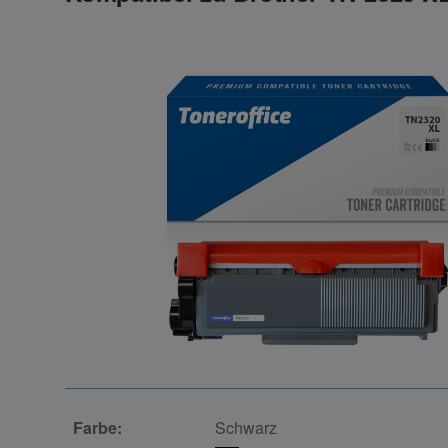
Farbe:
Schwarz