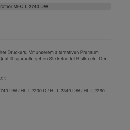
rother MFC-L 2740 DW
ther Druckers. Mit unserem alternativen Premium
ualitätsgarantie gehen Sie keinerlei Risiko ein. Der
er:
40 DW / HL-L 2300 D / HL-L 2340 DW / HL-L 2360