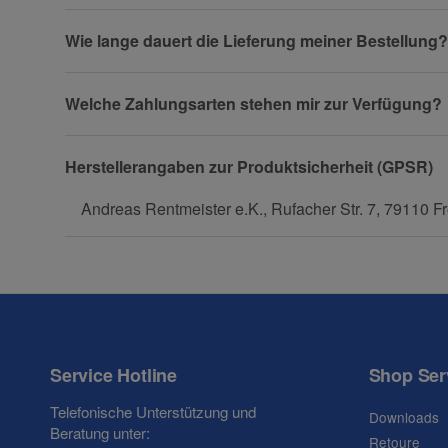
Fax
Wie lange dauert die Lieferung meiner Bestellung?
Welche Zahlungsarten stehen mir zur Verfügung?
Herstellerangaben zur Produktsicherheit (GPSR)
Frage zum Artikel
Andreas Rentmeister e.K., Rufacher Str. 7, 79110 Fr
Ihre Frage
Service Hotline
Shop Ser
Telefonische Unterstützung und
Downloads
Beratung unter:
Retoure