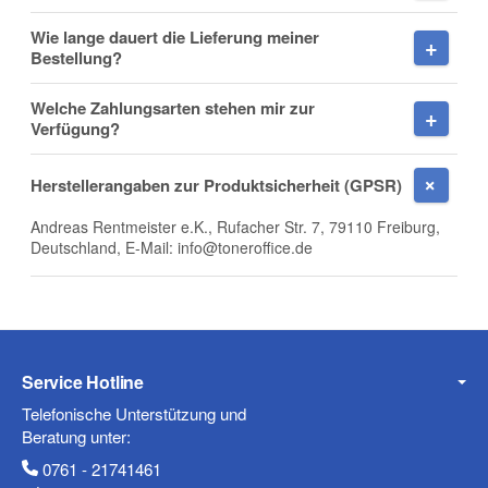
Wie lange dauert die Lieferung meiner
Bestellung?
E-Mail
Welche Zahlungsarten stehen mir zur
Verfügung?
Herstellerangaben zur Produktsicherheit (GPSR)
Telefon
Andreas Rentmeister e.K., Rufacher Str. 7, 79110 Freiburg,
Deutschland, E-Mail: info@toneroffice.de
Mobiltelefon
Service Hotline
Telefonische Unterstützung und
Beratung unter:
Fax
0761 - 21741461