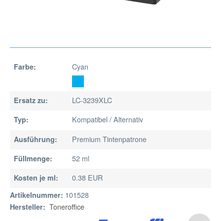
Cyan
Farbe:
LC-3239XLC
Ersatz zu:
Kompatibel / Alternativ
Typ:
Premium Tintenpatrone
Ausführung:
52 ml
Füllmenge:
0.38 EUR
Kosten je ml:
101528
Artikelnummer:
Toneroffice
Hersteller: