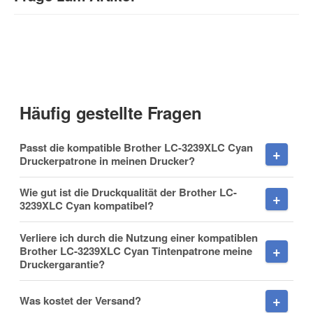
Kontaktdaten
Anrede
Häufig gestellte Fragen
Vorname
Passt die kompatible Brother LC-3239XLC Cyan
Druckerpatrone in meinen Drucker?
Wie gut ist die Druckqualität der Brother LC-
3239XLC Cyan kompatibel?
Nachname
Verliere ich durch die Nutzung einer kompatiblen
Brother LC-3239XLC Cyan Tintenpatrone meine
Druckergarantie?
Firma
Was kostet der Versand?