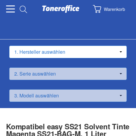
Warenkorb
Kompatibel easy SS21 Solvent Tinte
Magenta SS21-BAG-M, 1 Liter