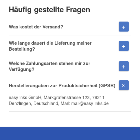
Häufig gestellte Fragen
Vorname
Was kostet der Versand?
Wie lange dauert die Lieferung meiner
Bestellung?
Nachname
Welche Zahlungsarten stehen mir zur
Verfügung?
Herstellerangaben zur Produktsicherheit (GPSR)
Firma
easy inks GmbH, Markgrafenstrasse 123, 79211
Denzlingen, Deutschland, Mail: mail@easy-inks.de
E-Mail