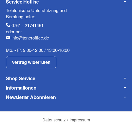
Service Hotline
Telefonische Unterstützung und
Telefon
Beratung unter:
0761 - 21741461
oder per
info@toneroffice.de
Mobiltelefon
Mo. - Fr. 9:00-12:00 / 13:00-16:00
Vertrag widerrufen
Shop Service
Fax
Informationen
Newsletter Abonnieren
Datenschutz
•
Impressum