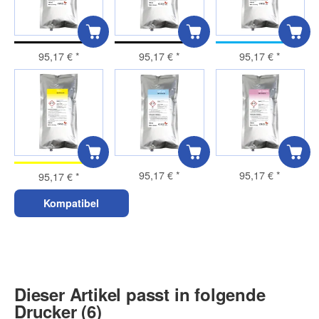
95,17 €
*
95,17 €
*
95,17 €
*
95,17 €
*
95,17 €
*
95,17 €
*
Kompatibel
Dieser Artikel passt in folgende
Drucker (6)