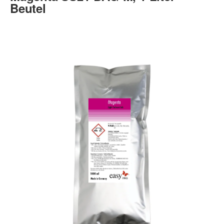
Beutel