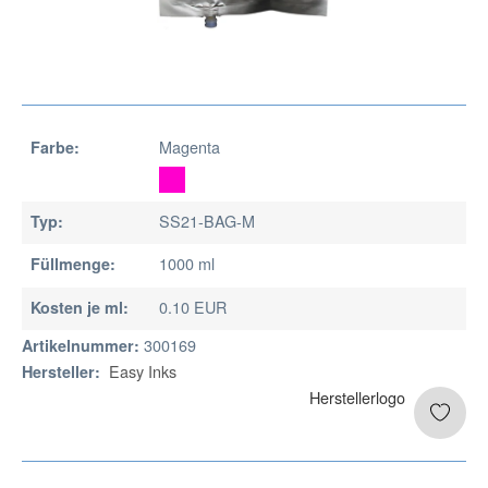
Magenta
Farbe:
SS21-BAG-M
Typ:
1000 ml
Füllmenge:
0.10 EUR
Kosten je ml:
300169
Artikelnummer:
Easy Inks
Hersteller: