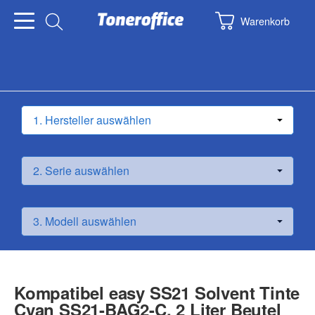
Warenkorb
Kompatibel easy SS21 Solvent Tinte
Cyan SS21-BAG2-C, 2 Liter Beutel