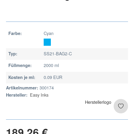
Cyan
Farbe:
SS21-BAG2-C
Typ:
2000 ml
Füllmenge:
0.09 EUR
Kosten je ml:
300174
Artikelnummer:
Easy Inks
Hersteller:
189,26 €