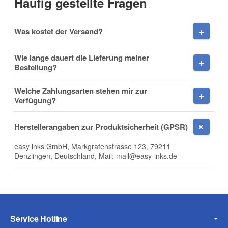
Häufig gestellte Fragen
Vorname
Was kostet der Versand?
Wie lange dauert die Lieferung meiner
Bestellung?
Nachname
Welche Zahlungsarten stehen mir zur
Verfügung?
Herstellerangaben zur Produktsicherheit (GPSR)
Firma
easy inks GmbH, Markgrafenstrasse 123, 79211
Denzlingen, Deutschland, Mail: mail@easy-inks.de
E-Mail
Service Hotline