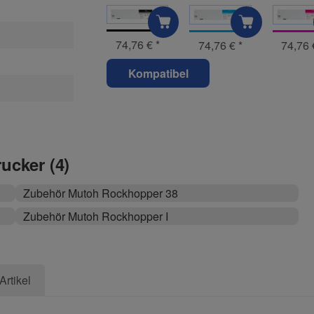
74,76 €
*
74,76 €
*
74,76
Kompatibel
rucker (4)
Zubehör Mutoh Rockhopper 38
Zubehör Mutoh Rockhopper I
Artikel