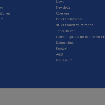
News
en
Newsletter
ationen
Über uns
cht
Drucker-Ratgeber
XL vs Standard Patronen
Toner kaufen
Rechnungskauf für öffentliche Ei
Datenschutz
Kontakt
AGB
Impressum