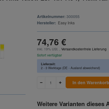
Artikelnummer:
300055
Hersteller:
Easy Inks
74,76 €
inkl. 19% USt. ,
Versandkostenfreie Lieferung
Sofort verfügbar
Lieferzeit:
2 - 3 Werktage
(DE - Ausland abweichend)
In den Warenkor
Weitere Varianten dieses A