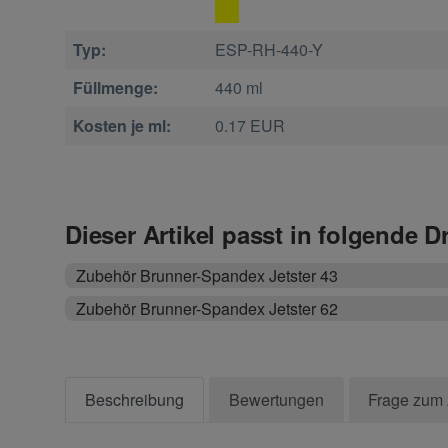
Typ:
ESP-RH-440-Y
Füllmenge:
440 ml
Kosten je ml:
0.17 EUR
Dieser Artikel passt in folgende D
Zubehör Brunner-Spandex Jetster 43
Zubehör Brunner-Spandex Jetster 62
Beschreibung
Bewertungen
Frage zum 