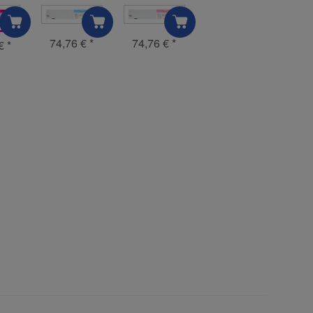
74,76 €
*
74,76 €
*
 €
*