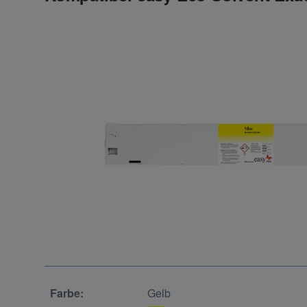
Farbe:
Gelb