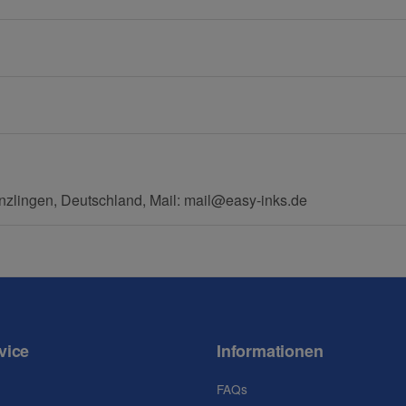
E-Mail
Mobiltelefon
zlingen, Deutschland, Mail: mail@easy-inks.de
vice
Informationen
FAQs