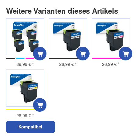
Weitere Varianten dieses Artikels
89,99 €
*
26,99 €
*
26,99 €
*
26,99 €
*
Kompatibel