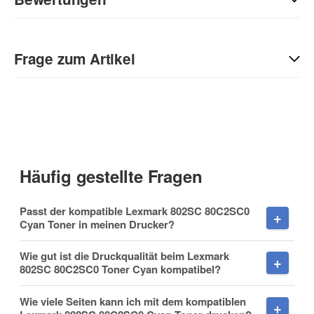
Geben Sie die erste Bewertung für diesen Artikel ab und helfen
Sie Anderen bei der Kaufentscheidung:
Frage zum Artikel
Kontaktdaten
Anrede
Häufig gestellte Fragen
Vorname
Passt der kompatible Lexmark 802SC 80C2SC0
Cyan Toner in meinen Drucker?
Wie gut ist die Druckqualität beim Lexmark
802SC 80C2SC0 Toner Cyan kompatibel?
Nachname
Wie viele Seiten kann ich mit dem kompatiblen