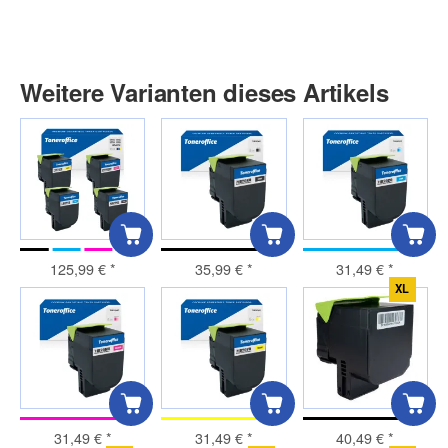
Weitere Varianten dieses Artikels
125,99 €
*
35,99 €
*
31,49 €
*
XL
31,49 €
*
31,49 €
*
40,49 €
*