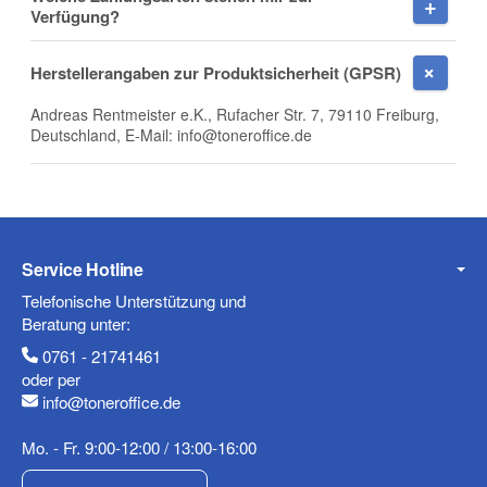
Verfügung?
Herstellerangaben zur Produktsicherheit (GPSR)
Andreas Rentmeister e.K., Rufacher Str. 7, 79110 Freiburg,
Deutschland, E-Mail: info@toneroffice.de
Service Hotline
(* = Pflichtfelder)
Telefonische Unterstützung und
Datenschutzerklärung
Beratung unter:
Frage abschicken
0761 - 21741461
oder per
info@toneroffice.de
Mo. - Fr. 9:00-12:00 / 13:00-16:00