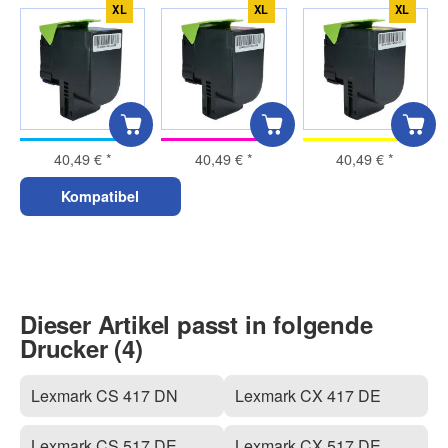
XL
XL
XL
40,49 €
*
40,49 €
*
40,49 €
*
Kompatibel
Dieser Artikel passt in folgende
Drucker (4)
Lexmark CS 417 DN
Lexmark CX 417 DE
Lexmark CS 517 DE
Lexmark CX 517 DE