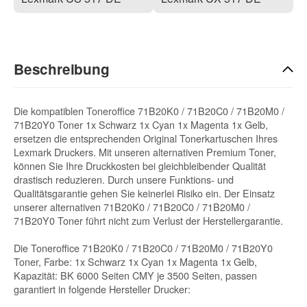
Beschreibung
Die kompatiblen Toneroffice 71B20K0 / 71B20C0 / 71B20M0 /
71B20Y0 Toner 1x Schwarz 1x Cyan 1x Magenta 1x Gelb,
ersetzen die entsprechenden Original Tonerkartuschen Ihres
Lexmark Druckers. Mit unseren alternativen Premium Toner,
können Sie Ihre Druckkosten bei gleichbleibender Qualität
drastisch reduzieren. Durch unsere Funktions- und
Qualitätsgarantie gehen Sie keinerlei Risiko ein. Der Einsatz
unserer alternativen 71B20K0 / 71B20C0 / 71B20M0 /
71B20Y0 Toner führt nicht zum Verlust der Herstellergarantie.
Die Toneroffice 71B20K0 / 71B20C0 / 71B20M0 / 71B20Y0
Toner, Farbe: 1x Schwarz 1x Cyan 1x Magenta 1x Gelb,
Kapazität: BK 6000 Seiten CMY je 3500 Seiten, passen
garantiert in folgende Hersteller Drucker: