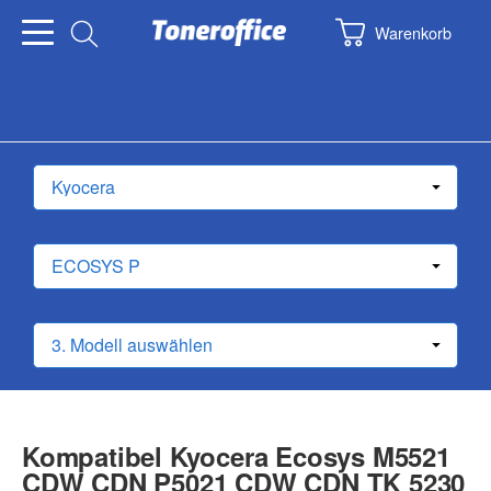
Warenkorb
Kompatibel Kyocera Ecosys M5521
CDW CDN P5021 CDW CDN TK 5230