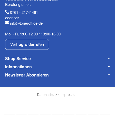
Beratung unter:
0761 - 21741461
oder per
info@toneroffice.de
Mo. - Fr. 9:00-12:00 / 13:00-16:00
Frage zum Artikel
Ihre Frage
Vertrag widerrufen
Shop Service
Informationen
Newsletter Abonnieren
Datenschutz
•
Impressum