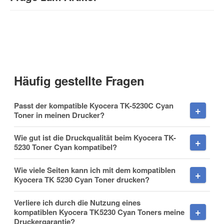
Kontaktdaten
Anrede
Häufig gestellte Fragen
Vorname
Passt der kompatible Kyocera TK-5230C Cyan
Toner in meinen Drucker?
Wie gut ist die Druckqualität beim Kyocera TK-
5230 Toner Cyan kompatibel?
Nachname
Wie viele Seiten kann ich mit dem kompatiblen
Kyocera TK 5230 Cyan Toner drucken?
Verliere ich durch die Nutzung eines
Firma
kompatiblen Kyocera TK5230 Cyan Toners meine
Druckergarantie?