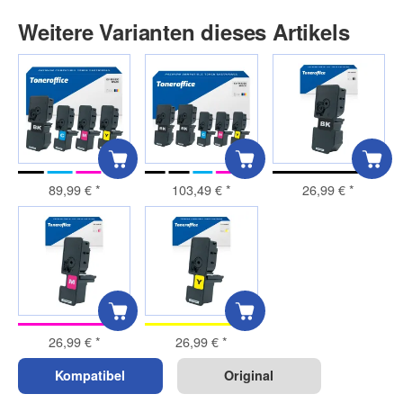
Weitere Varianten dieses Artikels
89,99 €
*
103,49 €
*
26,99 €
*
26,99 €
*
26,99 €
*
Kompatibel
Original