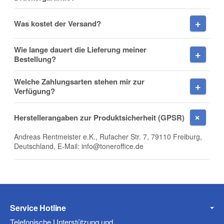
Was kostet der Versand?
E-Mail
Wie lange dauert die Lieferung meiner
Bestellung?
Welche Zahlungsarten stehen mir zur
Verfügung?
Telefon
Herstellerangaben zur Produktsicherheit (GPSR)
Andreas Rentmeister e.K., Rufacher Str. 7, 79110 Freiburg,
Deutschland, E-Mail: info@toneroffice.de
Mobiltelefon
Fax
Service Hotline
Telefonische Unterstützung und