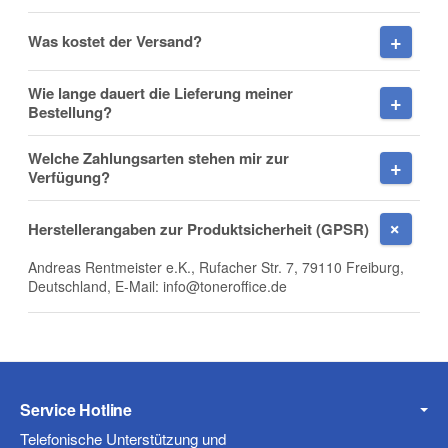
Was kostet der Versand?
Wie lange dauert die Lieferung meiner
Bestellung?
Frage zum Artikel
Welche Zahlungsarten stehen mir zur
Ihre Frage
Verfügung?
Herstellerangaben zur Produktsicherheit (GPSR)
Andreas Rentmeister e.K., Rufacher Str. 7, 79110 Freiburg,
Deutschland, E-Mail: info@toneroffice.de
Service Hotline
Telefonische Unterstützung und