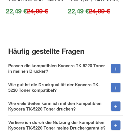
22,49 €
24,99 €
22,49 €
24,99 €
E-Mail
Häufig gestellte Fragen
Telefon
Passen die kompatiblen Kyocera TK-5220 Toner
in meinen Drucker?
Wie gut ist die Druckqualität der Kyocera TK-
Mobiltelefon
5220 Toner kompatibel?
Wie viele Seiten kann ich mit den kompatiblen
Kyocera TK-5220 Toner drucken?
Fax
Verliere ich durch die Nutzung der kompatiblen
Kyocera TK-5220 Toner meine Druckergarantie?