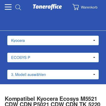
Warenkorb
Kompatibel Kyocera Ecosys M5521
CDW CDN P5021 CDW CDN TK 5220