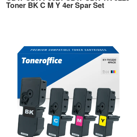
Toner BK C M Y 4er Spar Set