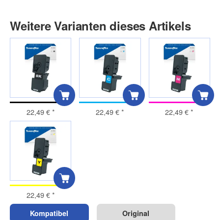
Weitere Varianten dieses Artikels
22,49 €
*
22,49 €
*
22,49 €
*
22,49 €
*
Kompatibel
Original