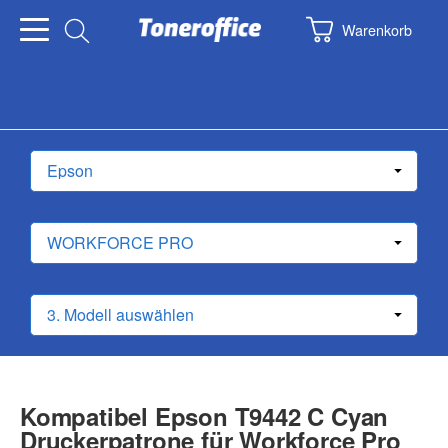
Warenkorb
Kompatibel Epson T9442 C Cyan
Druckerpatrone für Workforce Pro