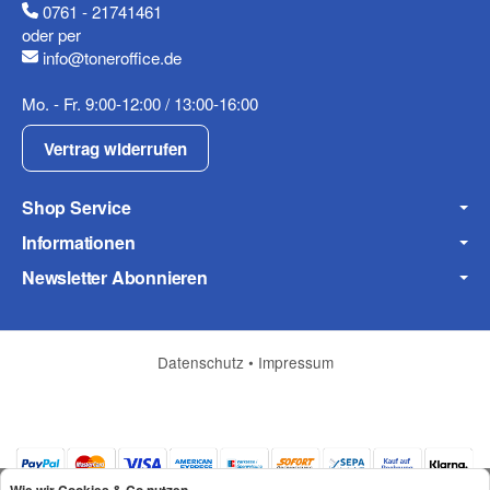
0761 - 21741461
oder per
info@toneroffice.de
E-Mail
Mo. - Fr. 9:00-12:00 / 13:00-16:00
Vertrag widerrufen
Telefon
Shop Service
Informationen
Newsletter Abonnieren
Mobiltelefon
Datenschutz
•
Impressum
Fax