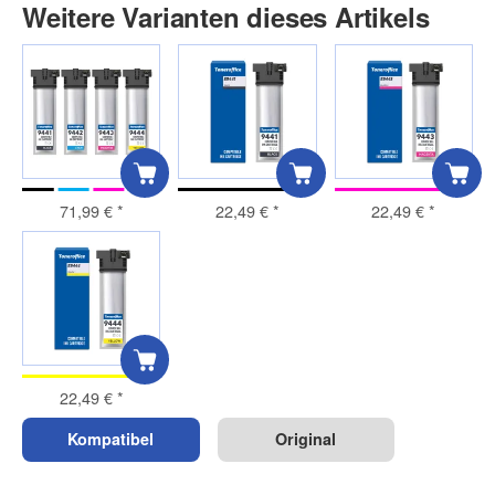
Weitere Varianten dieses Artikels
71,99 €
*
22,49 €
*
22,49 €
*
22,49 €
*
Kompatibel
Original