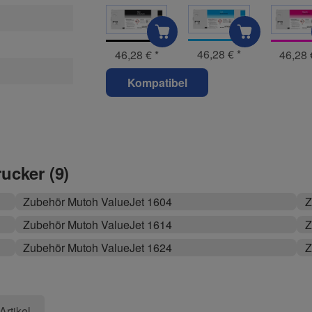
46,28 €
*
46,28 €
*
46,28
Kompatibel
rucker (9)
Zubehör Mutoh ValueJet 1604
Z
Zubehör Mutoh ValueJet 1614
Z
Zubehör Mutoh ValueJet 1624
Z
Artikel