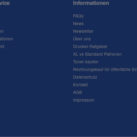
vice
Informationen
FAQs
News
en
Newsletter
ationen
Über uns
cht
Drucker-Ratgeber
XL vs Standard Patronen
Toner kaufen
Rechnungskauf für öffentliche Ei
Datenschutz
Kontakt
AGB
Impressum