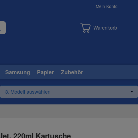
Mein Konto
Warenkorb
Samsung
Papier
Zubehör
Jet, 220ml Kartusche