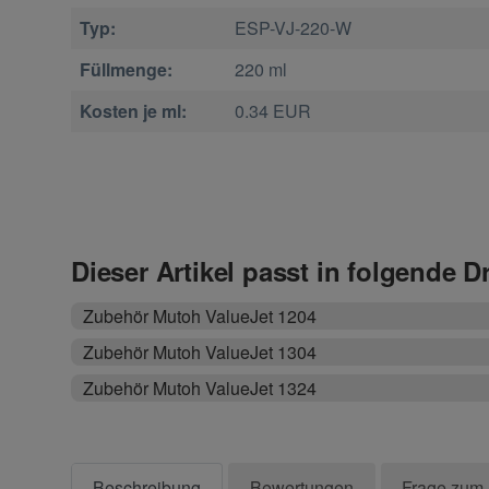
Typ:
ESP-VJ-220-W
Füllmenge:
220 ml
Kosten je ml:
0.34 EUR
Dieser Artikel passt in folgende D
Zubehör Mutoh ValueJet 1204
Zubehör Mutoh ValueJet 1304
Zubehör Mutoh ValueJet 1324
Beschreibung
Bewertungen
Frage zum 