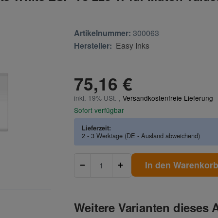
Artikelnummer:
300063
Hersteller:
Easy Inks
75,16 €
inkl. 19% USt. ,
Versandkostenfreie Lieferung
Sofort verfügbar
Lieferzeit:
2 - 3 Werktage
(DE - Ausland abweichend)
In den Warenkor
Weitere Varianten dieses A