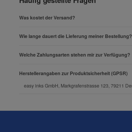
Vorname
Was kostet der Versand?
Wie lange dauert die Lieferung meiner Bestellung?
Firma
Welche Zahlungsarten stehen mir zur Verfügung?
Herstellerangaben zur Produktsicherheit (GPSR)
Telefon
easy inks GmbH, Markgrafenstrasse 123, 79211 Den
Fax