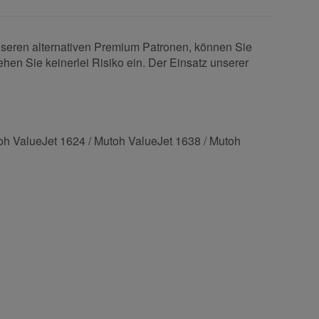
unseren alternativen Premium Patronen, können Sie
ehen Sie keinerlei Risiko ein. Der Einsatz unserer
oh ValueJet 1624 / Mutoh ValueJet 1638 / Mutoh