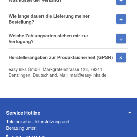
Wie lange dauert die Lieferung meiner
Bestellung?
Nachname
Welche Zahlungsarten stehen mir zur
Verfügung?
Herstellerangaben zur Produktsicherheit (GPSR)
Firma
easy inks GmbH, Markgrafenstrasse 123, 79211
Denzlingen, Deutschland, Mail: mail@easy-inks.de
E-Mail
Service Hotline
Telefonische Unterstützung und
Telefon
Beratung unter: