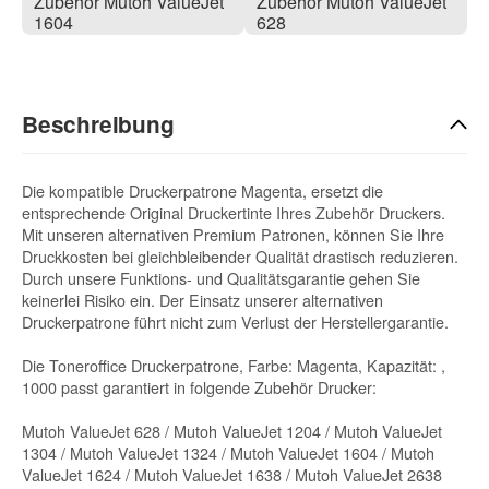
Zubehör Mutoh ValueJet
Zubehör Mutoh ValueJet
1604
628
Beschreibung
Die kompatible Druckerpatrone Magenta, ersetzt die
entsprechende Original Druckertinte Ihres Zubehör Druckers.
Mit unseren alternativen Premium Patronen, können Sie Ihre
Druckkosten bei gleichbleibender Qualität drastisch reduzieren.
Durch unsere Funktions- und Qualitätsgarantie gehen Sie
keinerlei Risiko ein. Der Einsatz unserer alternativen
Druckerpatrone führt nicht zum Verlust der Herstellergarantie.
Die Toneroffice Druckerpatrone, Farbe: Magenta, Kapazität: ,
1000 passt garantiert in folgende Zubehör Drucker:
Mutoh ValueJet 628 / Mutoh ValueJet 1204 / Mutoh ValueJet
1304 / Mutoh ValueJet 1324 / Mutoh ValueJet 1604 / Mutoh
ValueJet 1624 / Mutoh ValueJet 1638 / Mutoh ValueJet 2638