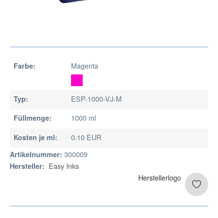
Magenta
Farbe:
ESP-1000-VJ-M
Typ:
1000 ml
Füllmenge:
0.10 EUR
Kosten je ml:
300009
Artikelnummer:
Easy Inks
Hersteller: